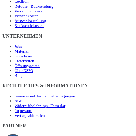
Lexikon
Retoure / Rücksendung
Versand Schweiz
Versandkosten
Auswahlbestellung
Rücksendekosten
UNTERNEHMEN
Jobs
Material
Gutscheine
Lieferzeiten
Öffnungszeiten
Über XSPO
Blog
RECHTLICHES & INFORMATIONEN
Gewinnspiel Teilnahmebedingungen
AGB
Widerrufsbelehrung/- Formular
Impressum
Vertrag widerrufen
PARTNER