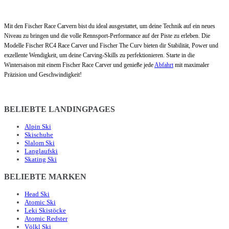
Mit den Fischer Race Carvern bist du ideal ausgestattet, um deine Technik auf ein neues
Niveau zu bringen und die volle Rennsport-Performance auf der Piste zu erleben. Die
Modelle Fischer RC4 Race Carver und Fischer The Curv bieten dir Stabilität, Power und
exzellente Wendigkeit, um deine Carving-Skills zu perfektionieren. Starte in die
Wintersaison mit einem Fischer Race Carver und genieße jede
Abfahrt
mit maximaler
Präzision und Geschwindigkeit!
BELIEBTE LANDINGPAGES
Alpin Ski
Skischuhe
Slalom Ski
Langlaufski
Skating Ski
BELIEBTE MARKEN
Head Ski
Atomic Ski
Leki Skistöcke
Atomic Redster
Völkl Ski