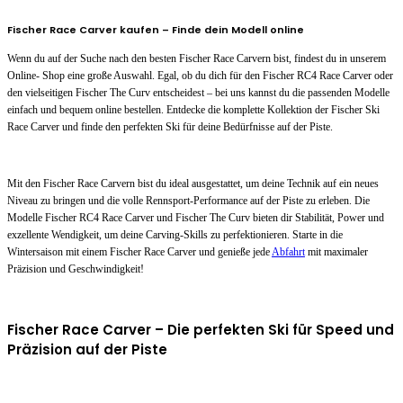
Fischer Race Carver kaufen – Finde dein Modell online
Wenn du auf der Suche nach den besten Fischer Race Carvern bist, findest du in unserem
Online- Shop eine große Auswahl. Egal, ob du dich für den Fischer RC4 Race Carver oder
den vielseitigen Fischer The Curv entscheidest – bei uns kannst du die passenden Modelle
einfach und bequem online bestellen. Entdecke die komplette Kollektion der Fischer Ski
Race Carver und finde den perfekten Ski für deine Bedürfnisse auf der Piste.
Mit den Fischer Race Carvern bist du ideal ausgestattet, um deine Technik auf ein neues
Niveau zu bringen und die volle Rennsport-Performance auf der Piste zu erleben. Die
Modelle Fischer RC4 Race Carver und Fischer The Curv bieten dir Stabilität, Power und
exzellente Wendigkeit, um deine Carving-Skills zu perfektionieren. Starte in die
Wintersaison mit einem Fischer Race Carver und genieße jede
Abfahrt
mit maximaler
Präzision und Geschwindigkeit!
Fischer Race Carver – Die perfekten Ski für Speed und
Präzision auf der Piste