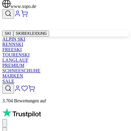
www.xspo.de
SKI
SKIBEKLEIDUNG
ALPIN SKI
RENNSKI
FREESKI
TOURENSKI
LANGLAUF
PREMIUM
SCHNEESCHUHE
MARKEN
SALE
3.704 Bewertungen auf