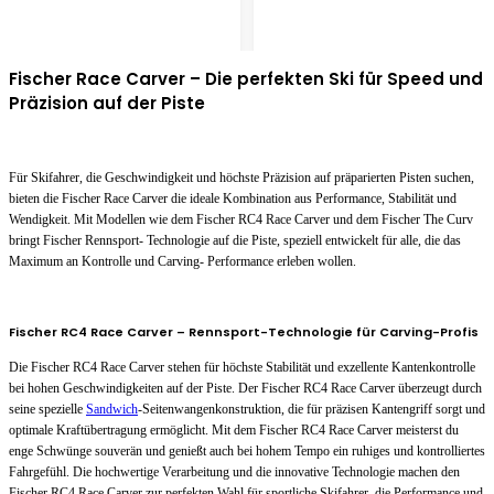
Fischer Race Carver – Die perfekten Ski für Speed und
Präzision auf der Piste
Für Skifahrer, die Geschwindigkeit und höchste Präzision auf präparierten Pisten suchen,
bieten die Fischer Race Carver die ideale Kombination aus Performance, Stabilität und
Wendigkeit. Mit Modellen wie dem Fischer RC4 Race Carver und dem Fischer The Curv
bringt Fischer Rennsport- Technologie auf die Piste, speziell entwickelt für alle, die das
Maximum an Kontrolle und Carving- Performance erleben wollen.
Fischer RC4 Race Carver – Rennsport-Technologie für Carving-Profis
Die Fischer RC4 Race Carver stehen für höchste Stabilität und exzellente Kantenkontrolle
bei hohen Geschwindigkeiten auf der Piste. Der Fischer RC4 Race Carver überzeugt durch
seine spezielle
Sandwich
-Seitenwangenkonstruktion, die für präzisen Kantengriff sorgt und
optimale Kraftübertragung ermöglicht. Mit dem Fischer RC4 Race Carver meisterst du
enge Schwünge souverän und genießt auch bei hohem Tempo ein ruhiges und kontrolliertes
Fahrgefühl. Die hochwertige Verarbeitung und die innovative Technologie machen den
Fischer RC4 Race Carver zur perfekten Wahl für sportliche Skifahrer, die Performance und