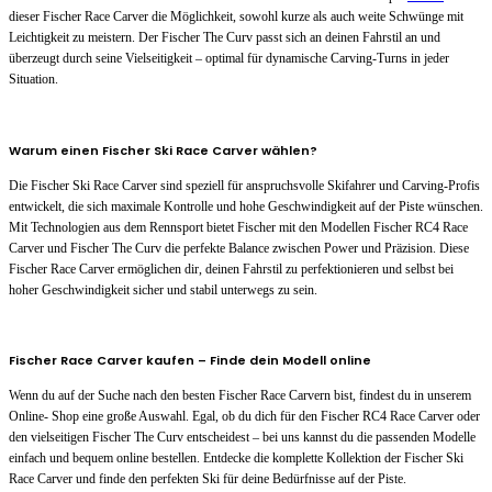
dieser Fischer Race Carver die Möglichkeit, sowohl kurze als auch weite Schwünge mit
Leichtigkeit zu meistern. Der Fischer The Curv passt sich an deinen Fahrstil an und
überzeugt durch seine Vielseitigkeit – optimal für dynamische Carving-Turns in jeder
Situation.
Warum einen Fischer Ski Race Carver wählen?
Die Fischer Ski Race Carver sind speziell für anspruchsvolle Skifahrer und Carving-Profis
entwickelt, die sich maximale Kontrolle und hohe Geschwindigkeit auf der Piste wünschen.
Mit Technologien aus dem Rennsport bietet Fischer mit den Modellen Fischer RC4 Race
Carver und Fischer The Curv die perfekte Balance zwischen Power und Präzision. Diese
Fischer Race Carver ermöglichen dir, deinen Fahrstil zu perfektionieren und selbst bei
hoher Geschwindigkeit sicher und stabil unterwegs zu sein.
Fischer Race Carver kaufen – Finde dein Modell online
Wenn du auf der Suche nach den besten Fischer Race Carvern bist, findest du in unserem
Online- Shop eine große Auswahl. Egal, ob du dich für den Fischer RC4 Race Carver oder
den vielseitigen Fischer The Curv entscheidest – bei uns kannst du die passenden Modelle
einfach und bequem online bestellen. Entdecke die komplette Kollektion der Fischer Ski
Race Carver und finde den perfekten Ski für deine Bedürfnisse auf der Piste.