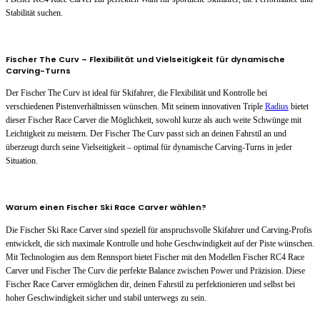
Stabilität suchen.
Fischer The Curv – Flexibilität und Vielseitigkeit für dynamische
Carving-Turns
Der Fischer The Curv ist ideal für Skifahrer, die Flexibilität und Kontrolle bei
verschiedenen Pistenverhältnissen wünschen. Mit seinem innovativen Triple
Radius
bietet
dieser Fischer Race Carver die Möglichkeit, sowohl kurze als auch weite Schwünge mit
Leichtigkeit zu meistern. Der Fischer The Curv passt sich an deinen Fahrstil an und
überzeugt durch seine Vielseitigkeit – optimal für dynamische Carving-Turns in jeder
Situation.
Warum einen Fischer Ski Race Carver wählen?
Die Fischer Ski Race Carver sind speziell für anspruchsvolle Skifahrer und Carving-Profis
entwickelt, die sich maximale Kontrolle und hohe Geschwindigkeit auf der Piste wünschen.
Mit Technologien aus dem Rennsport bietet Fischer mit den Modellen Fischer RC4 Race
Carver und Fischer The Curv die perfekte Balance zwischen Power und Präzision. Diese
Fischer Race Carver ermöglichen dir, deinen Fahrstil zu perfektionieren und selbst bei
hoher Geschwindigkeit sicher und stabil unterwegs zu sein.