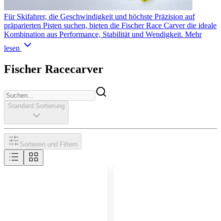
Für Skifahrer, die Geschwindigkeit und höchste Präzision auf
präparierten Pisten suchen, bieten die Fischer Race Carver die ideale
Kombination aus Performance, Stabilität und Wendigkeit.
Mehr
lesen
Fischer Racecarver
Standard Sortierung
Sortieren und Filtern