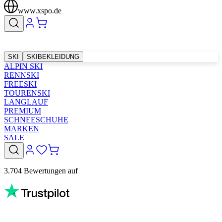
www.xspo.de
SKI
SKIBEKLEIDUNG
ALPIN SKI
RENNSKI
FREESKI
TOURENSKI
LANGLAUF
PREMIUM
SCHNEESCHUHE
MARKEN
SALE
3.704 Bewertungen auf