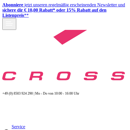
Abonniere
jetzt unseren regelmäßig erscheinenden Newsletter und
sichere dir € 10,00 Rabatt* oder 15% Rabatt auf den
Listenpreis
**
+49 (0) 8503 924 290 | Mo - Do von 10:00 - 16:00 Uhr
Service