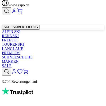
www.xspo.de
SKI
SKIBEKLEIDUNG
ALPIN SKI
RENNSKI
FREESKI
TOURENSKI
LANGLAUF
PREMIUM
SCHNEESCHUHE
MARKEN
SALE
3.704 Bewertungen auf