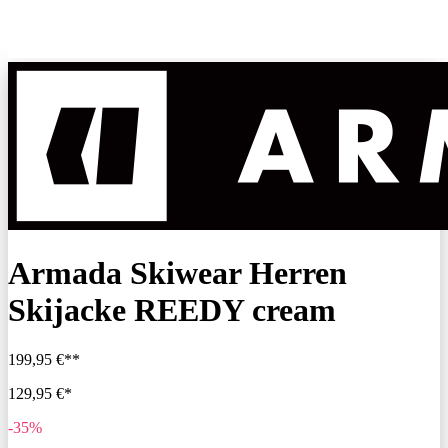
Armada Skiwear Herren
Skijacke REEDY cream
199,95 €**
129,95 €*
-35%