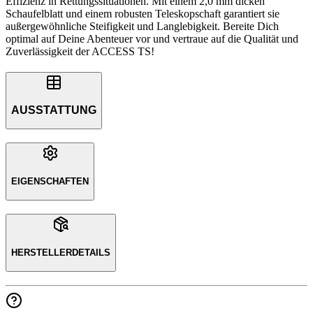
Effizienz in Rettungssituationen. Mit einem 2,0 mm dicken
Schaufelblatt und einem robusten Teleskopschaft garantiert sie
außergewöhnliche Steifigkeit und Langlebigkeit. Bereite Dich
optimal auf Deine Abenteuer vor und vertraue auf die Qualität und
Zuverlässigkeit der ACCESS TS!
AUSSTATTUNG
EIGENSCHAFTEN
HERSTELLERDETAILS