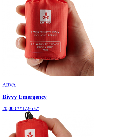
ARVA
Bivvy Emergency
20,00 €**
17,95 €*