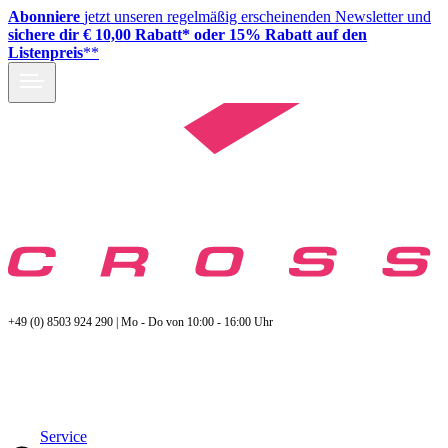
Abonniere
jetzt unseren regelmäßig erscheinenden Newsletter und
sichere dir € 10,00 Rabatt* oder 15% Rabatt auf den
Listenpreis
**
+49 (0) 8503 924 290 | Mo - Do von 10:00 - 16:00 Uhr
Service