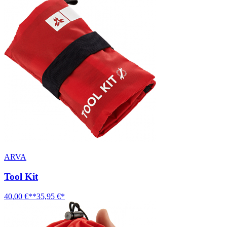
ARVA
Tool Kit
40,00 €**
35,95 €*