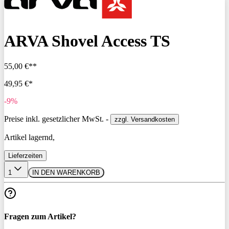
ARVA Shovel Access TS
55,00 €**
49,95 €*
-9%
Preise inkl. gesetzlicher MwSt. -
zzgl. Versandkosten
Artikel lagernd,
Lieferzeiten
1
IN DEN WARENKORB
Fragen zum Artikel?