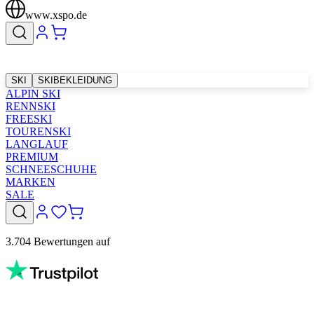
www.xspo.de
SKI
SKIBEKLEIDUNG
ALPIN SKI
RENNSKI
FREESKI
TOURENSKI
LANGLAUF
PREMIUM
SCHNEESCHUHE
MARKEN
SALE
3.704 Bewertungen auf