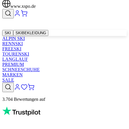
www.xspo.de
SKI
SKIBEKLEIDUNG
ALPIN SKI
RENNSKI
FREESKI
TOURENSKI
LANGLAUF
PREMIUM
SCHNEESCHUHE
MARKEN
SALE
3.704 Bewertungen auf