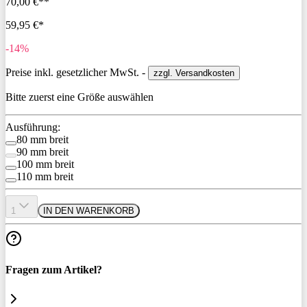
70,00 €**
59,95 €*
-14%
Preise inkl. gesetzlicher MwSt. -
zzgl. Versandkosten
Bitte zuerst eine Größe auswählen
Ausführung:
80 mm breit
90 mm breit
100 mm breit
110 mm breit
1
IN DEN WARENKORB
Fragen zum Artikel?