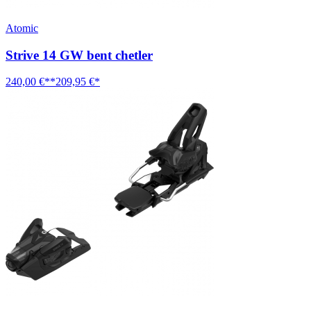
Atomic
Strive 14 GW bent chetler
240,00 €**
209,95 €*