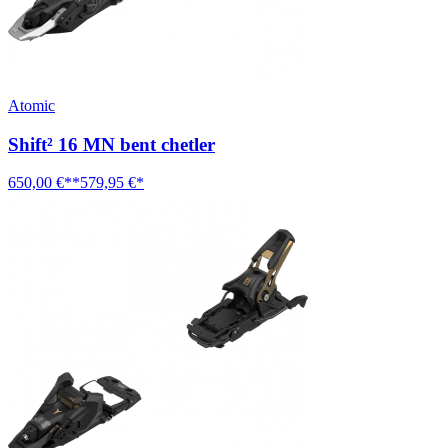
Atomic
Shift² 16 MN bent chetler
650,00 €**
579,95 €*