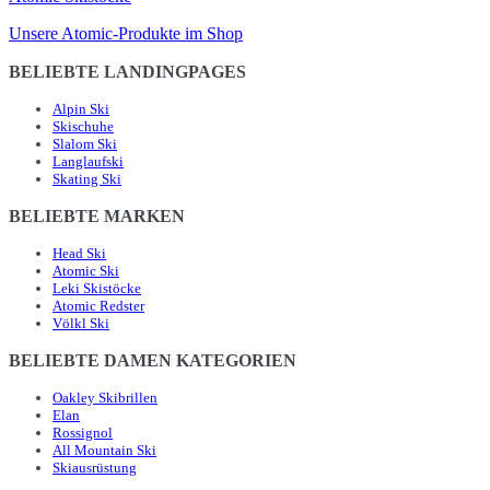
Unsere Atomic-Produkte im Shop
BELIEBTE LANDINGPAGES
Alpin Ski
Skischuhe
Slalom Ski
Langlaufski
Skating Ski
BELIEBTE MARKEN
Head Ski
Atomic Ski
Leki Skistöcke
Atomic Redster
Völkl Ski
BELIEBTE DAMEN KATEGORIEN
Oakley Skibrillen
Elan
Rossignol
All Mountain Ski
Skiausrüstung