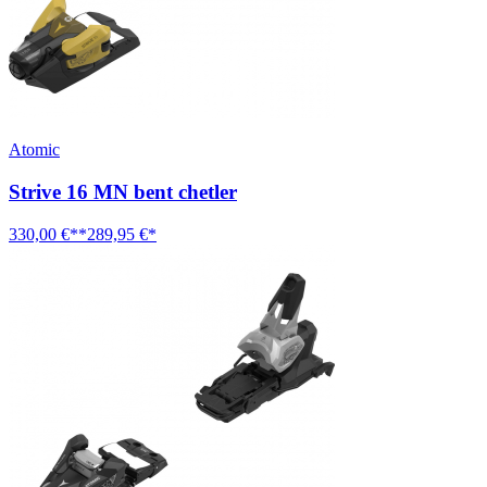
Atomic
Strive 16 MN bent chetler
330,00 €**
289,95 €*