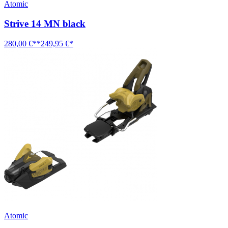
Atomic
Strive 14 MN black
280,00 €**
249,95 €*
Atomic