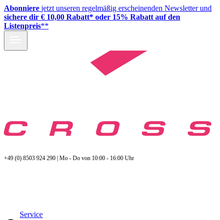
Abonniere
jetzt unseren regelmäßig erscheinenden Newsletter und
sichere dir € 10,00 Rabatt* oder 15% Rabatt auf den
Listenpreis
**
+49 (0) 8503 924 290 | Mo - Do von 10:00 - 16:00 Uhr
Service