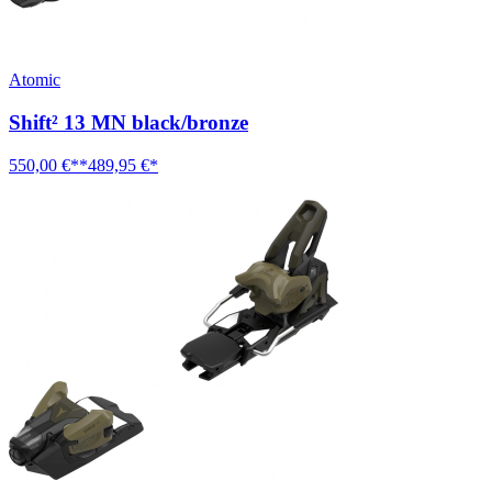
Atomic
Shift² 13 MN black/bronze
550,00 €**
489,95 €*