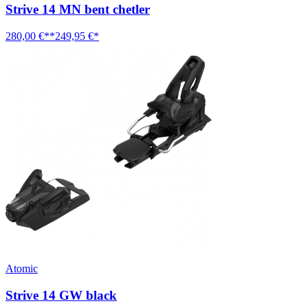
Strive 14 MN bent chetler
280,00 €**
249,95 €*
Atomic
Strive 14 GW black