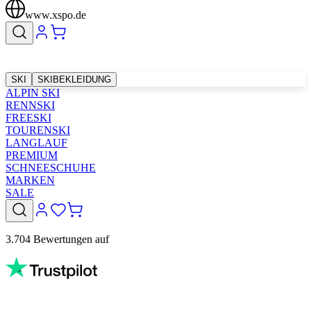
www.xspo.de
SKI
SKIBEKLEIDUNG
ALPIN SKI
RENNSKI
FREESKI
TOURENSKI
LANGLAUF
PREMIUM
SCHNEESCHUHE
MARKEN
SALE
3.704 Bewertungen auf