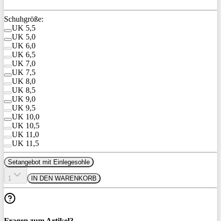
Schuhgröße:
UK 5,5
UK 5,0
UK 6,0
UK 6,5
UK 7,0
UK 7,5
UK 8,0
UK 8,5
UK 9,0
UK 9,5
UK 10,0
UK 10,5
UK 11,0
UK 11,5
Setangebot mit Einlegesohle
1
IN DEN WARENKORB
Fragen zum Artikel?