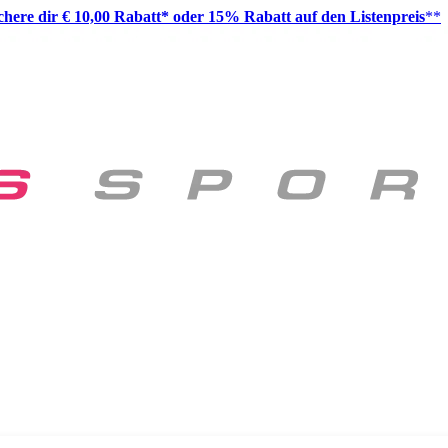
ichere dir € 10,00 Rabatt* oder 15% Rabatt auf den Listenpreis
**