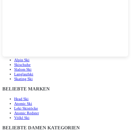
BELIEBTE LANDINGPAGES
Alpin Ski
Skischuhe
Slalom Ski
Langlaufski
Skating Ski
BELIEBTE MARKEN
Head Ski
Atomic Ski
Leki Skistöcke
Atomic Redster
Völkl Ski
BELIEBTE DAMEN KATEGORIEN