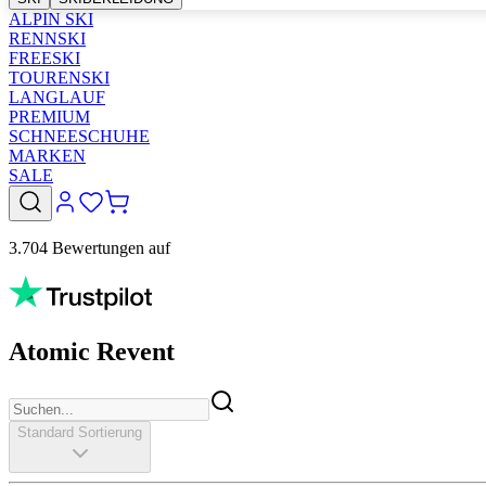
ALPIN SKI
RENNSKI
FREESKI
TOURENSKI
LANGLAUF
PREMIUM
SCHNEESCHUHE
MARKEN
SALE
3.704 Bewertungen auf
Atomic Revent
Standard Sortierung