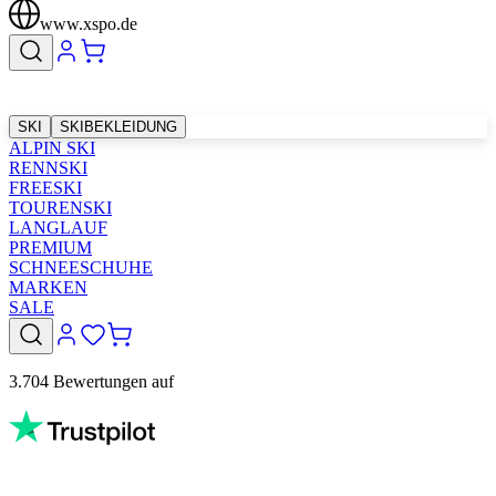
www.xspo.de
SKI
SKIBEKLEIDUNG
ALPIN SKI
RENNSKI
FREESKI
TOURENSKI
LANGLAUF
PREMIUM
SCHNEESCHUHE
MARKEN
SALE
3.704 Bewertungen auf