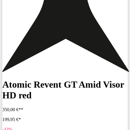
Atomic Revent GT Amid Visor
HD red
350,00 €**
199,95 €*
-43%