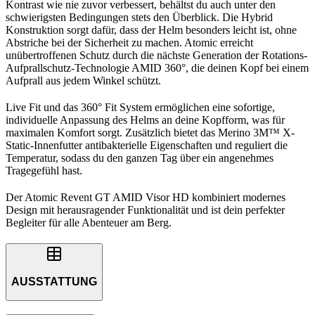
Kontrast wie nie zuvor verbessert, behältst du auch unter den
schwierigsten Bedingungen stets den Überblick. Die Hybrid
Konstruktion sorgt dafür, dass der Helm besonders leicht ist, ohne
Abstriche bei der Sicherheit zu machen. Atomic erreicht
unübertroffenen Schutz durch die nächste Generation der Rotations-
Aufprallschutz-Technologie AMID 360°, die deinen Kopf bei einem
Aufprall aus jedem Winkel schützt.
Live Fit und das 360° Fit System ermöglichen eine sofortige,
individuelle Anpassung des Helms an deine Kopfform, was für
maximalen Komfort sorgt. Zusätzlich bietet das Merino 3M™ X-
Static-Innenfutter antibakterielle Eigenschaften und reguliert die
Temperatur, sodass du den ganzen Tag über ein angenehmes
Tragegefühl hast.
Der Atomic Revent GT AMID Visor HD kombiniert modernes
Design mit herausragender Funktionalität und ist dein perfekter
Begleiter für alle Abenteuer am Berg.
AUSSTATTUNG