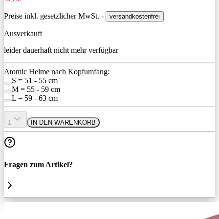
Preise inkl. gesetzlicher MwSt. -
versandkostenfrei
Ausverkauft
leider dauerhaft nicht mehr verfügbar
Atomic Helme nach Kopfumfang:
S = 51 - 55 cm
M = 55 - 59 cm
L = 59 - 63 cm
1
IN DEN WARENKORB
Fragen zum Artikel?