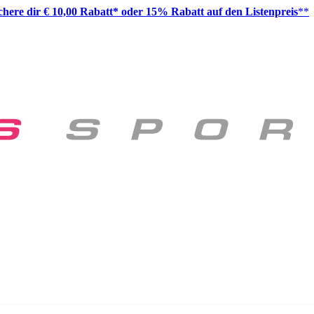
ichere dir € 10,00 Rabatt* oder 15% Rabatt auf den Listenpreis
**