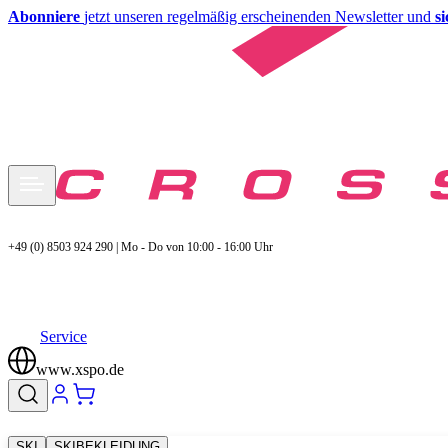
Abonniere
jetzt unseren regelmäßig erscheinenden Newsletter und
s
+49 (0) 8503 924 290 | Mo - Do von 10:00 - 16:00 Uhr
Service
www.xspo.de
SKI
SKIBEKLEIDUNG