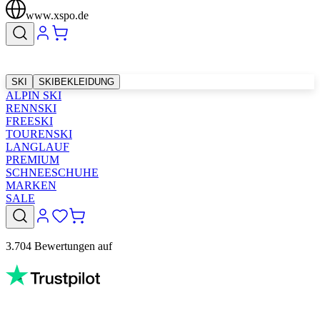
www.xspo.de
SKI
SKIBEKLEIDUNG
ALPIN SKI
RENNSKI
FREESKI
TOURENSKI
LANGLAUF
PREMIUM
SCHNEESCHUHE
MARKEN
SALE
3.704 Bewertungen auf