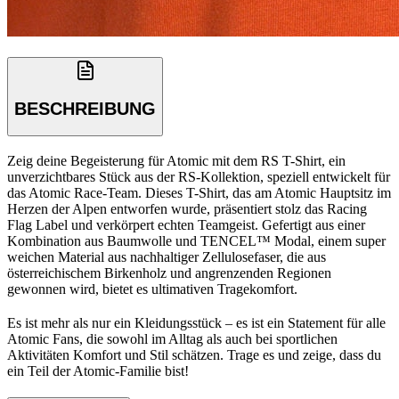
BESCHREIBUNG
Zeig deine Begeisterung für Atomic mit dem RS T-Shirt, ein
unverzichtbares Stück aus der RS-Kollektion, speziell entwickelt für
das Atomic Race-Team. Dieses T-Shirt, das am Atomic Hauptsitz im
Herzen der Alpen entworfen wurde, präsentiert stolz das Racing
Flag Label und verkörpert echten Teamgeist. Gefertigt aus einer
Kombination aus Baumwolle und TENCEL™ Modal, einem super
weichen Material aus nachhaltiger Zellulosefaser, die aus
österreichischem Birkenholz und angrenzenden Regionen
gewonnen wird, bietet es ultimativen Tragekomfort.
Es ist mehr als nur ein Kleidungsstück – es ist ein Statement für alle
Atomic Fans, die sowohl im Alltag als auch bei sportlichen
Aktivitäten Komfort und Stil schätzen. Trage es und zeige, dass du
ein Teil der Atomic-Familie bist!