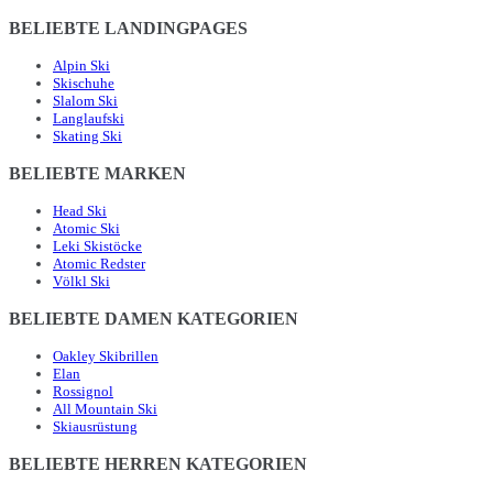
BELIEBTE LANDINGPAGES
Alpin Ski
Skischuhe
Slalom Ski
Langlaufski
Skating Ski
BELIEBTE MARKEN
Head Ski
Atomic Ski
Leki Skistöcke
Atomic Redster
Völkl Ski
BELIEBTE DAMEN KATEGORIEN
Oakley Skibrillen
Elan
Rossignol
All Mountain Ski
Skiausrüstung
BELIEBTE HERREN KATEGORIEN