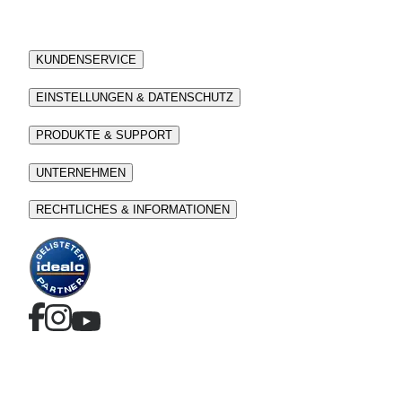
KUNDENSERVICE
EINSTELLUNGEN & DATENSCHUTZ
PRODUKTE & SUPPORT
UNTERNEHMEN
RECHTLICHES & INFORMATIONEN