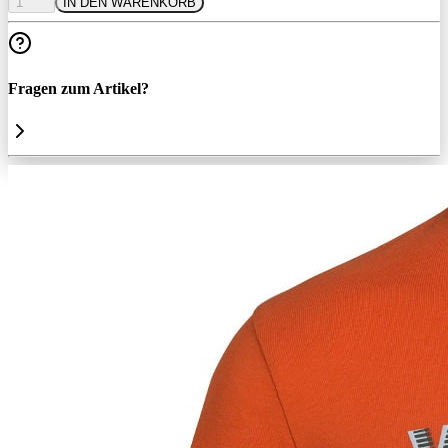
1
IN DEN WARENKORB
Fragen zum Artikel?