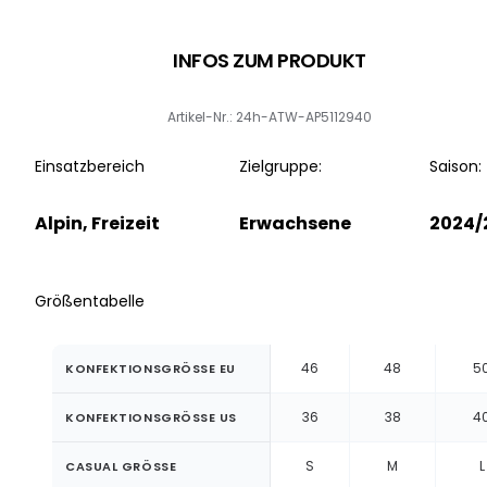
INFOS ZUM PRODUKT
Artikel-Nr.: 24h-ATW-AP5112940
Einsatzbereich
Zielgruppe:
Saison:
Alpin, Freizeit
Erwachsene
2024/
Größentabelle
46
48
5
KONFEKTIONSGRÖSSE EU
36
38
4
KONFEKTIONSGRÖSSE US
S
M
L
CASUAL GRÖSSE