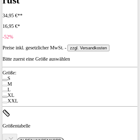
rust
34,95 €**
16,95 €*
-52%
Preise inkl. gesetzlicher MwSt. -
zzgl. Versandkosten
Bitte zuerst eine Größe auswählen
Größe:
S
M
L
XL
XXL
Größentabelle