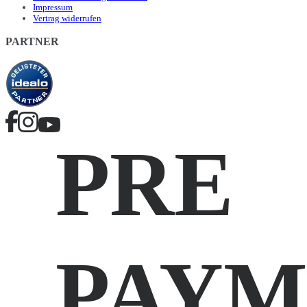
Impressum
Vertrag widerrufen
PARTNER