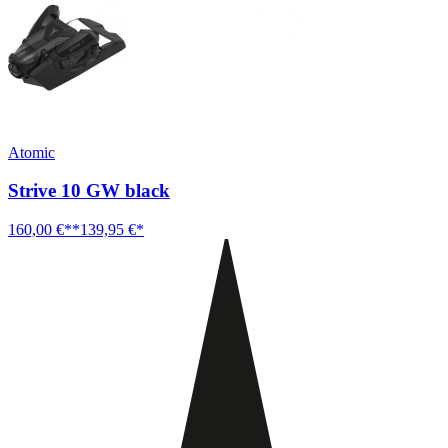
Atomic
Strive 10 GW black
160,00 €**
139,95 €*