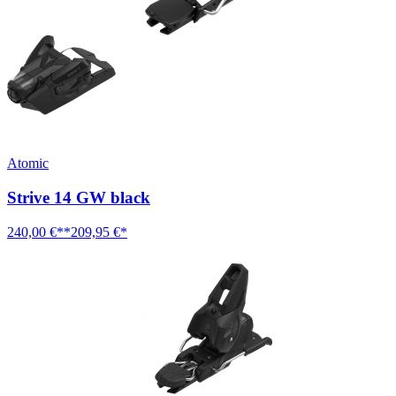
Atomic
Strive 14 GW black
240,00 €**
209,95 €*