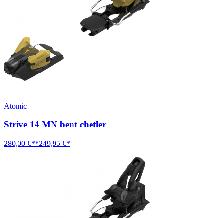
Atomic
Strive 14 MN bent chetler
280,00 €**
249,95 €*