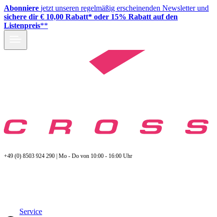
Abonniere
jetzt unseren regelmäßig erscheinenden Newsletter und
sichere dir € 10,00 Rabatt* oder 15% Rabatt auf den
Listenpreis
**
+49 (0) 8503 924 290 | Mo - Do von 10:00 - 16:00 Uhr
Service