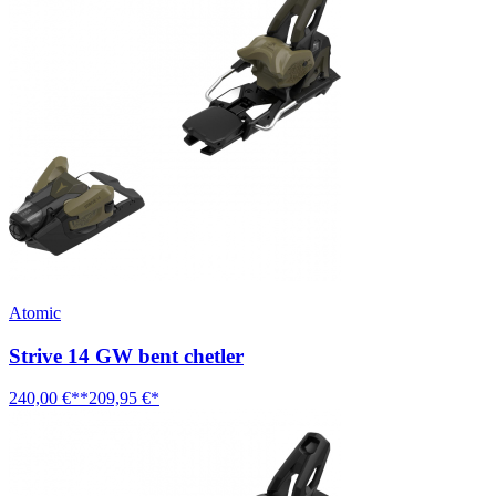
Atomic
Strive 14 GW bent chetler
240,00 €**
209,95 €*