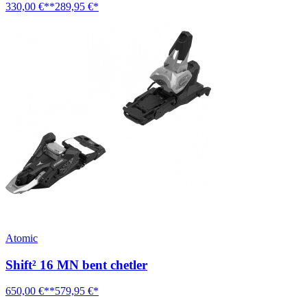
330,00 €**
289,95 €*
Atomic
Shift² 16 MN bent chetler
650,00 €**
579,95 €*