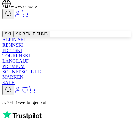
www.xspo.de
SKI
SKIBEKLEIDUNG
ALPIN SKI
RENNSKI
FREESKI
TOURENSKI
LANGLAUF
PREMIUM
SCHNEESCHUHE
MARKEN
SALE
3.704 Bewertungen auf