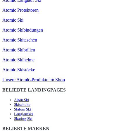
Atomic Langlauf Ski
Atomic Protektoren
Atomic Ski
Atomic Skibindungen
Atomic Skitaschen
Atomic Skibrillen
Atomic Skihelme
Atomic Skistöcke
Unsere Atomic-Produkte im Shop
BELIEBTE LANDINGPAGES
Alpin Ski
Skischuhe
Slalom Ski
Langlaufski
Skating Ski
BELIEBTE MARKEN