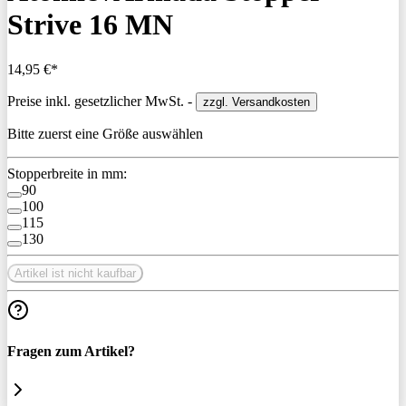
Strive 16 MN
14,95 €*
Preise inkl. gesetzlicher MwSt. -
zzgl. Versandkosten
Bitte zuerst eine Größe auswählen
Stopperbreite in mm:
90
100
115
130
Artikel ist nicht kaufbar
Fragen zum Artikel?