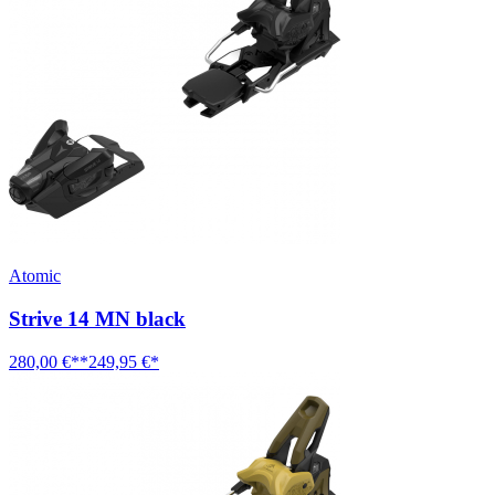
Atomic
Strive 14 MN black
280,00 €**
249,95 €*