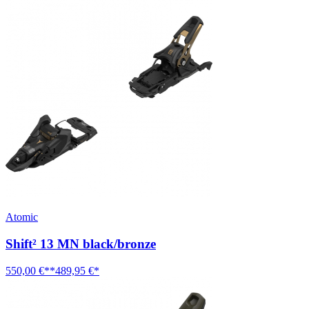
Atomic
Shift² 13 MN black/bronze
550,00 €**
489,95 €*