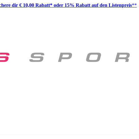
ichere dir € 10,00 Rabatt* oder 15% Rabatt auf den Listenpreis
**