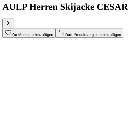
AULP Herren Skijacke CESAR
Zur Merkliste hinzufügen
Zum Produktvergleich hinzufügen