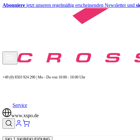
Abonniere
jetzt unseren regelmäßig erscheinenden Newsletter und
s
+49 (0) 8503 924 290 | Mo - Do von 10:00 - 16:00 Uhr
Service
www.xspo.de
SKI
SKIBEKLEIDUNG