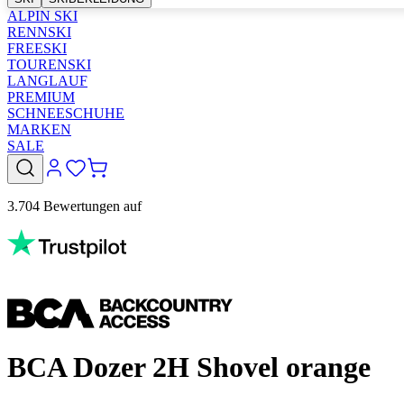
ALPIN SKI
RENNSKI
FREESKI
TOURENSKI
LANGLAUF
PREMIUM
SCHNEESCHUHE
MARKEN
SALE
3.704 Bewertungen auf
BCA Dozer 2H Shovel orange