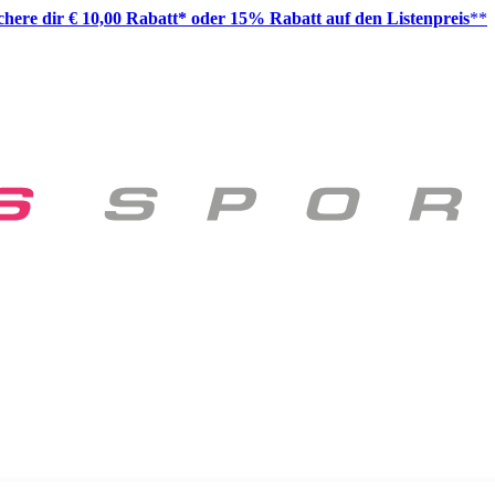
ichere dir € 10,00 Rabatt* oder 15% Rabatt auf den Listenpreis
**