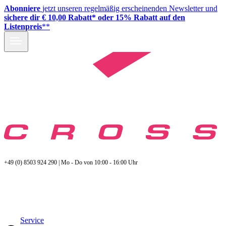
Abonniere
jetzt unseren regelmäßig erscheinenden Newsletter und
sichere dir € 10,00 Rabatt* oder 15% Rabatt auf den
Listenpreis
**
+49 (0) 8503 924 290 | Mo - Do von 10:00 - 16:00 Uhr
Service