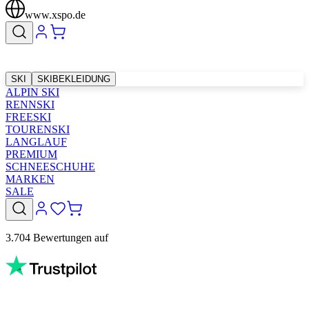
www.xspo.de
SKI
SKIBEKLEIDUNG
ALPIN SKI
RENNSKI
FREESKI
TOURENSKI
LANGLAUF
PREMIUM
SCHNEESCHUHE
MARKEN
SALE
3.704 Bewertungen auf