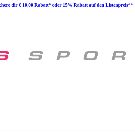
ichere dir € 10,00 Rabatt* oder 15% Rabatt auf den Listenpreis
**