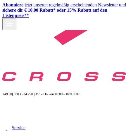
Abonniere
jetzt unseren regelmäßig erscheinenden Newsletter und
sichere dir € 10,00 Rabatt* oder 15% Rabatt auf den
Listenpreis
**
+49 (0) 8503 924 290 | Mo - Do von 10:00 - 16:00 Uhr
Service