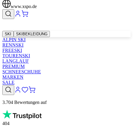
www.xspo.de
SKI
SKIBEKLEIDUNG
ALPIN SKI
RENNSKI
FREESKI
TOURENSKI
LANGLAUF
PREMIUM
SCHNEESCHUHE
MARKEN
SALE
3.704 Bewertungen auf
404