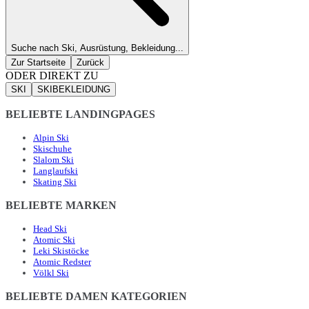
Suche nach Ski, Ausrüstung, Bekleidung...
Zur Startseite
Zurück
ODER DIREKT ZU
SKI
SKIBEKLEIDUNG
BELIEBTE LANDINGPAGES
Alpin Ski
Skischuhe
Slalom Ski
Langlaufski
Skating Ski
BELIEBTE MARKEN
Head Ski
Atomic Ski
Leki Skistöcke
Atomic Redster
Völkl Ski
BELIEBTE DAMEN KATEGORIEN