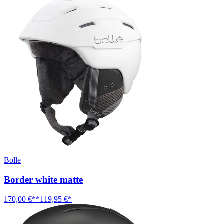
Bolle
Border white matte
170,00 €**
119,95 €*