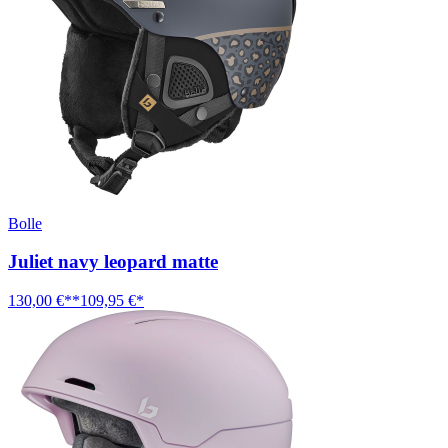
Bolle
Juliet navy leopard matte
130,00 €**
109,95 €*