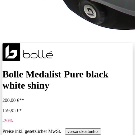
Bolle Medalist Pure black
white shiny
200,00 €**
159,95 €*
-20%
Preise inkl. gesetzlicher MwSt. -
versandkostenfrei