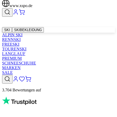
www.xspo.de
SKI
SKIBEKLEIDUNG
ALPIN SKI
RENNSKI
FREESKI
TOURENSKI
LANGLAUF
PREMIUM
SCHNEESCHUHE
MARKEN
SALE
3.704 Bewertungen auf