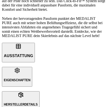
auf der Piste noch schneller zu sein. Das Click-to-Fit™ System sorgt
dabei für eine individuell anpassbare Passform, die maximalen
Komfort und Sicherheit bietet.
Neben der hervorragenden Passform punktet der MEDALIST
PURE auch mit seiner hohen Belüftungseffizienz, die dir selbst bei
intensivsten Abfahrten ein angenehmes Tragegefühl sichert und
somit einen echten Wettbewerbsvorteil darstellt. Entdecke, wie der
MEDALIST PURE dein Skierlebnis auf das nächste Level hebt!
AUSSTATTUNG
EIGENSCHAFTEN
HERSTELLERDETAILS