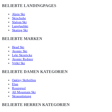
BELIEBTE LANDINGPAGES
Alpin Ski
Skischuhe
Slalom Ski
Langlaufski
Skating Ski
BELIEBTE MARKEN
Head Ski
Atomic Ski
Leki Skistöcke
Atomic Redster
Völkl Ski
BELIEBTE DAMEN KATEGORIEN
Oakley Skibrillen
Elan
Rossignol
All Mountain Ski
Skiausrüstung
BELIEBTE HERREN KATEGORIEN