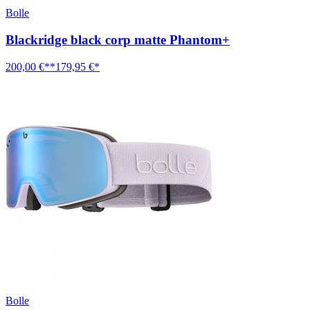
Bolle
Blackridge black corp matte Phantom+
200,00 €**
179,95 €*
Bolle