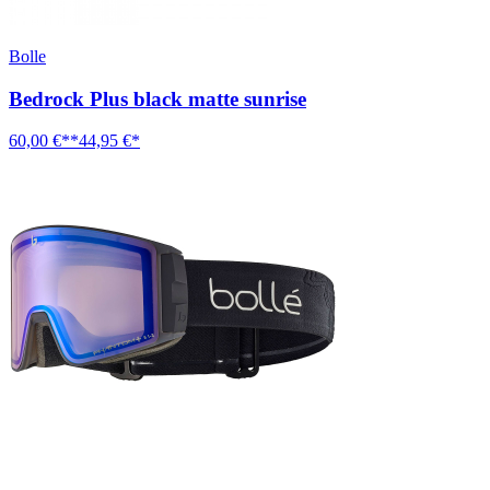
Bolle
Bedrock Plus black matte sunrise
60,00 €**
44,95 €*