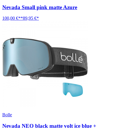
Nevada Small pink matte Azure
100,00 €**
89,95 €*
Bolle
Nevada NEO black matte volt ice blue +