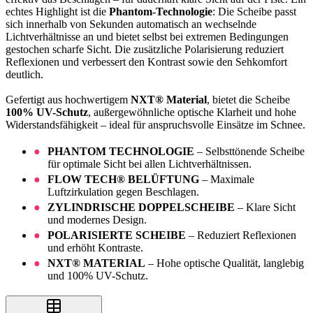
echtes Highlight ist die
Phantom-Technologie
: Die Scheibe passt
sich innerhalb von Sekunden automatisch an wechselnde
Lichtverhältnisse an und bietet selbst bei extremen Bedingungen
gestochen scharfe Sicht. Die zusätzliche Polarisierung reduziert
Reflexionen und verbessert den Kontrast sowie den Sehkomfort
deutlich.
Gefertigt aus hochwertigem
NXT® Material
, bietet die Scheibe
100% UV-Schutz
, außergewöhnliche optische Klarheit und hohe
Widerstandsfähigkeit – ideal für anspruchsvolle Einsätze im Schnee.
PHANTOM TECHNOLOGIE
– Selbsttönende Scheibe
für optimale Sicht bei allen Lichtverhältnissen.
FLOW TECH® BELÜFTUNG
– Maximale
Luftzirkulation gegen Beschlagen.
ZYLINDRISCHE DOPPELSCHEIBE
– Klare Sicht
und modernes Design.
POLARISIERTE SCHEIBE
– Reduziert Reflexionen
und erhöht Kontraste.
NXT® MATERIAL
– Hohe optische Qualität, langlebig
und 100% UV-Schutz.