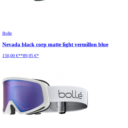
Bolle
Nevada black corp matte light vermillon blue
150,00 €**
89,95 €*