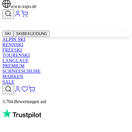
www.xspo.de
SKI
SKIBEKLEIDUNG
ALPIN SKI
RENNSKI
FREESKI
TOURENSKI
LANGLAUF
PREMIUM
SCHNEESCHUHE
MARKEN
SALE
3.704 Bewertungen auf