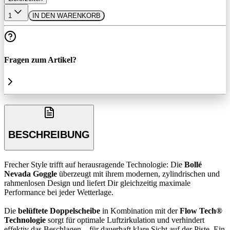
1
IN DEN WARENKORB
Fragen zum Artikel?
BESCHREIBUNG
Frecher Style trifft auf herausragende Technologie: Die
Bollé
Nevada Goggle
überzeugt mit ihrem modernen, zylindrischen und
rahmenlosen Design und liefert Dir gleichzeitig maximale
Performance bei jeder Wetterlage.
Die
belüftete Doppelscheibe
in Kombination mit der
Flow Tech®
Technologie
sorgt für optimale Luftzirkulation und verhindert
effektiv das Beschlagen – für dauerhaft klare Sicht auf der Piste. Ein