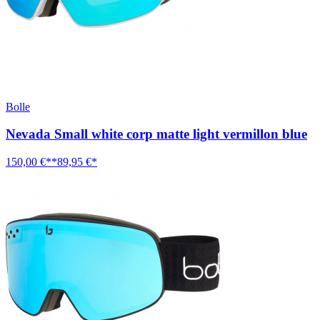
Bolle
Nevada Small white corp matte light vermillon blue
150,00 €**
89,95 €*