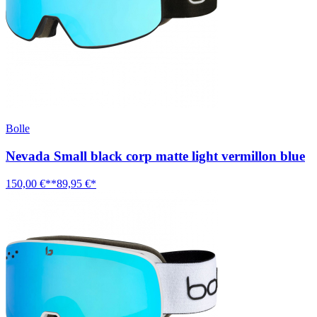
Bolle
Nevada Small black corp matte light vermillon blue
150,00 €**
89,95 €*