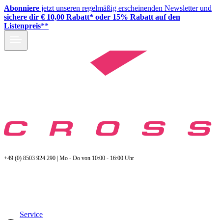
Abonniere
jetzt unseren regelmäßig erscheinenden Newsletter und
sichere dir € 10,00 Rabatt* oder 15% Rabatt auf den
Listenpreis
**
+49 (0) 8503 924 290 | Mo - Do von 10:00 - 16:00 Uhr
Service