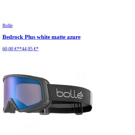
Bolle
Bedrock Plus white matte azure
60,00 €**
44,95 €*