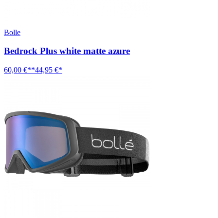
Bolle
Bedrock Plus white matte azure
60,00 €**
44,95 €*