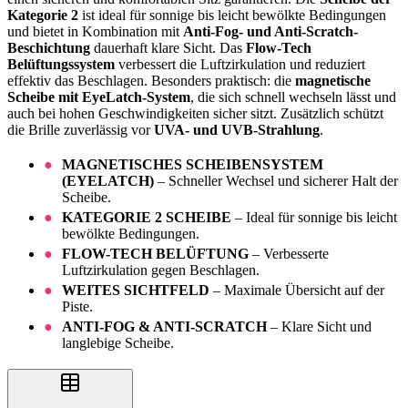
Kategorie 2
ist ideal für sonnige bis leicht bewölkte Bedingungen
und bietet in Kombination mit
Anti-Fog- und Anti-Scratch-
Beschichtung
dauerhaft klare Sicht. Das
Flow-Tech
Belüftungssystem
verbessert die Luftzirkulation und reduziert
effektiv das Beschlagen. Besonders praktisch: die
magnetische
Scheibe mit EyeLatch-System
, die sich schnell wechseln lässt und
auch bei hohen Geschwindigkeiten sicher sitzt. Zusätzlich schützt
die Brille zuverlässig vor
UVA- und UVB-Strahlung
.
MAGNETISCHES SCHEIBENSYSTEM
(EYELATCH)
– Schneller Wechsel und sicherer Halt der
Scheibe.
KATEGORIE 2 SCHEIBE
– Ideal für sonnige bis leicht
bewölkte Bedingungen.
FLOW-TECH BELÜFTUNG
– Verbesserte
Luftzirkulation gegen Beschlagen.
WEITES SICHTFELD
– Maximale Übersicht auf der
Piste.
ANTI-FOG & ANTI-SCRATCH
– Klare Sicht und
langlebige Scheibe.