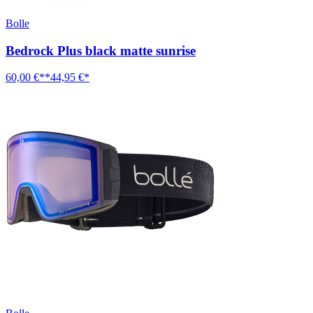
Bolle
Bedrock Plus black matte sunrise
60,00 €**
44,95 €*