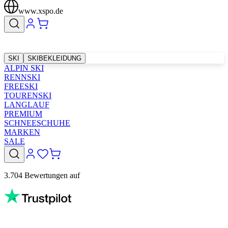
www.xspo.de
SKI
SKIBEKLEIDUNG
ALPIN SKI
RENNSKI
FREESKI
TOURENSKI
LANGLAUF
PREMIUM
SCHNEESCHUHE
MARKEN
SALE
3.704 Bewertungen auf