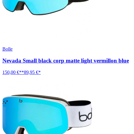
Bolle
Nevada Small black corp matte light vermillon blue
150,00 €**
89,95 €*