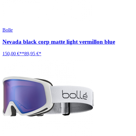
Bolle
Nevada black corp matte light vermillon blue
150,00 €**
89,95 €*