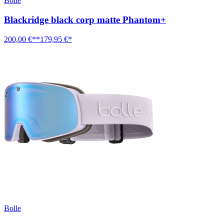
Bolle
Blackridge black corp matte Phantom+
200,00 €**
179,95 €*
Bolle