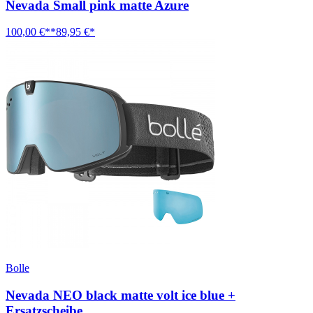
Nevada Small pink matte Azure
100,00 €**
89,95 €*
Bolle
Nevada NEO black matte volt ice blue +
Ersatzscheibe