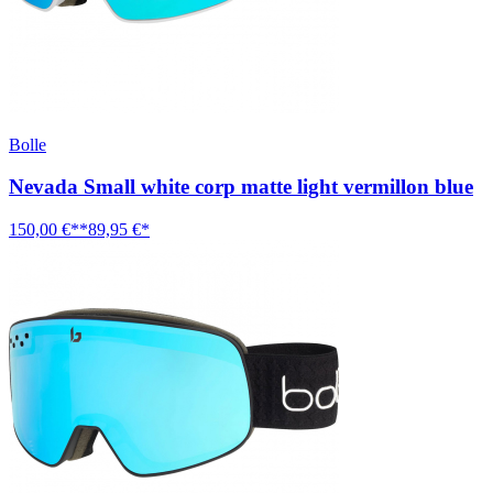
Bolle
Nevada Small white corp matte light vermillon blue
150,00 €**
89,95 €*