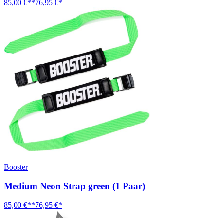
85,00 €**
76,95 €*
Booster
Medium Neon Strap green (1 Paar)
85,00 €**
76,95 €*