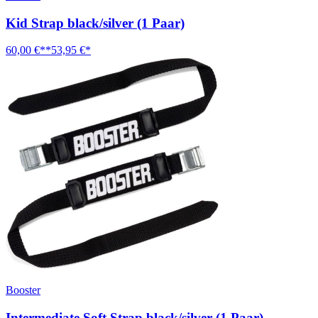
Kid Strap black/silver (1 Paar)
60,00 €**
53,95 €*
Booster
Intermediate Soft Strap black/silver (1 Paar)