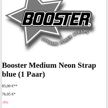
Booster Medium Neon Strap
blue (1 Paar)
85,00 €**
76,95 €*
-9%