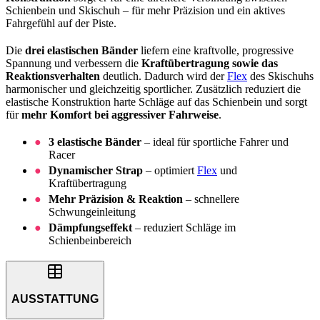
Schienbein und Skischuh – für mehr Präzision und ein aktives
Fahrgefühl auf der Piste.
Die
drei elastischen Bänder
liefern eine kraftvolle, progressive
Spannung und verbessern die
Kraftübertragung sowie das
Reaktionsverhalten
deutlich. Dadurch wird der
Flex
des Skischuhs
harmonischer und gleichzeitig sportlicher. Zusätzlich reduziert die
elastische Konstruktion harte Schläge auf das Schienbein und sorgt
für
mehr Komfort bei aggressiver Fahrweise
.
3 elastische Bänder
– ideal für sportliche Fahrer und
Racer
Dynamischer Strap
– optimiert
Flex
und
Kraftübertragung
Mehr Präzision & Reaktion
– schnellere
Schwungeinleitung
Dämpfungseffekt
– reduziert Schläge im
Schienbeinbereich
AUSSTATTUNG