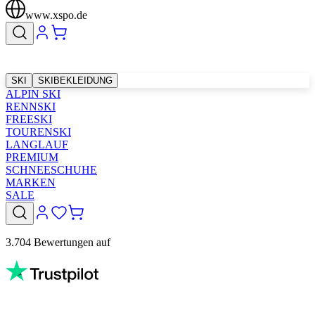
www.xspo.de
SKI
SKIBEKLEIDUNG
ALPIN SKI
RENNSKI
FREESKI
TOURENSKI
LANGLAUF
PREMIUM
SCHNEESCHUHE
MARKEN
SALE
3.704 Bewertungen auf