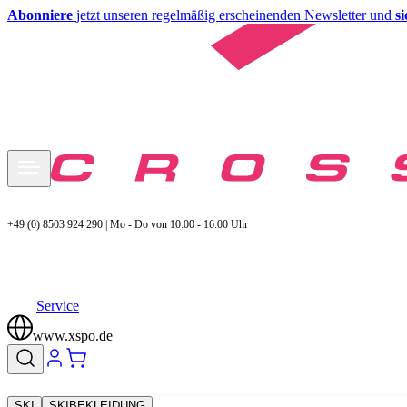
Abonniere
jetzt unseren regelmäßig erscheinenden Newsletter und
s
+49 (0) 8503 924 290 | Mo - Do von 10:00 - 16:00 Uhr
Service
www.xspo.de
SKI
SKIBEKLEIDUNG