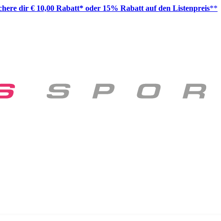
ichere dir € 10,00 Rabatt* oder 15% Rabatt auf den Listenpreis
**