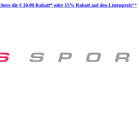
ichere dir € 10,00 Rabatt* oder 15% Rabatt auf den Listenpreis
**