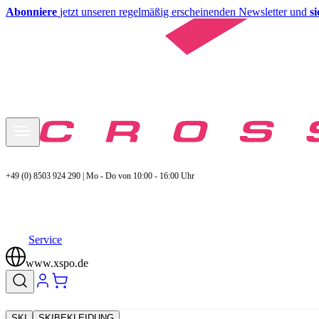
Abonniere
jetzt unseren regelmäßig erscheinenden Newsletter und
s
+49 (0) 8503 924 290 | Mo - Do von 10:00 - 16:00 Uhr
Service
www.xspo.de
SKI
SKIBEKLEIDUNG