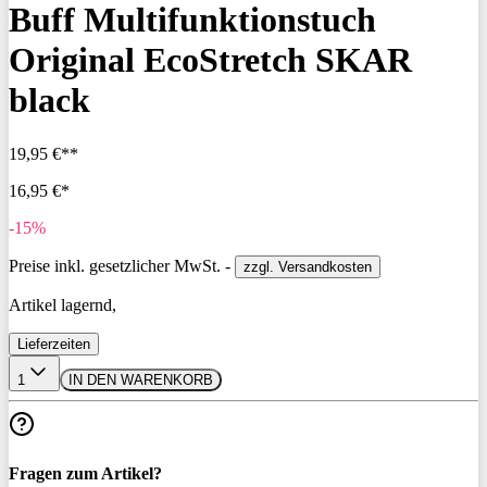
Buff Multifunktionstuch
Original EcoStretch SKAR
black
19,95 €**
16,95 €*
-15%
Preise inkl. gesetzlicher MwSt. -
zzgl. Versandkosten
Artikel lagernd,
Lieferzeiten
1
IN DEN WARENKORB
Fragen zum Artikel?