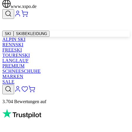
www.xspo.de
SKI
SKIBEKLEIDUNG
ALPIN SKI
RENNSKI
FREESKI
TOURENSKI
LANGLAUF
PREMIUM
SCHNEESCHUHE
MARKEN
SALE
3.704 Bewertungen auf