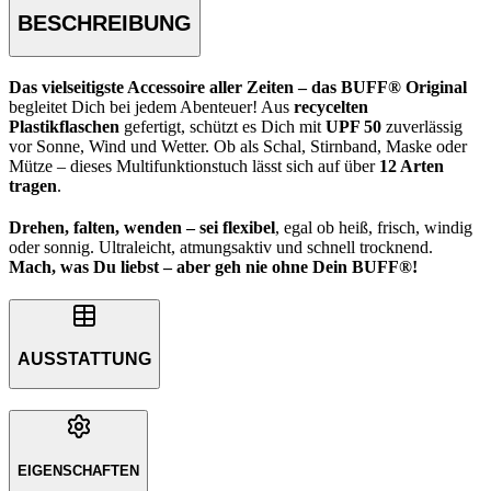
BESCHREIBUNG
Das vielseitigste Accessoire aller Zeiten – das BUFF® Original
begleitet Dich bei jedem Abenteuer! Aus
recycelten
Plastikflaschen
gefertigt, schützt es Dich mit
UPF 50
zuverlässig
vor Sonne, Wind und Wetter. Ob als Schal, Stirnband, Maske oder
Mütze – dieses Multifunktionstuch lässt sich auf über
12 Arten
tragen
.
Drehen, falten, wenden – sei flexibel
, egal ob heiß, frisch, windig
oder sonnig. Ultraleicht, atmungsaktiv und schnell trocknend.
Mach, was Du liebst – aber geh nie ohne Dein BUFF®!
AUSSTATTUNG
EIGENSCHAFTEN