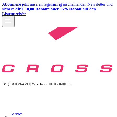
Abonniere
jetzt unseren regelmäßig erscheinenden Newsletter und
sichere dir € 10,00 Rabatt* oder 15% Rabatt auf den
Listenpreis
**
+49 (0) 8503 924 290 | Mo - Do von 10:00 - 16:00 Uhr
Service