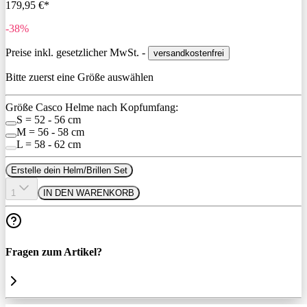
179,95 €*
-38%
Preise inkl. gesetzlicher MwSt. -
versandkostenfrei
Bitte zuerst eine Größe auswählen
Größe Casco Helme nach Kopfumfang:
S = 52 - 56 cm
M = 56 - 58 cm
L = 58 - 62 cm
Erstelle dein Helm/Brillen Set
1
IN DEN WARENKORB
Fragen zum Artikel?