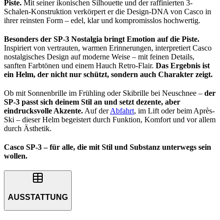
Piste.
Mit seiner ikonischen Silhouette und der raffinierten 3-
Schalen-Konstruktion verkörpert er die Design-DNA von Casco in
ihrer reinsten Form – edel, klar und kompromisslos hochwertig.
Besonders der SP-3 Nostalgia bringt Emotion auf die Piste.
Inspiriert von vertrauten, warmen Erinnerungen, interpretiert Casco
nostalgisches Design auf moderne Weise – mit feinen Details,
sanften Farbtönen und einem Hauch Retro-Flair.
Das Ergebnis ist
ein Helm, der nicht nur schützt, sondern auch Charakter zeigt.
Ob mit Sonnenbrille im Frühling oder Skibrille bei Neuschnee –
der
SP-3 passt sich deinem Stil an und setzt dezente, aber
eindrucksvolle Akzente.
Auf der
Abfahrt
, im Lift oder beim Après-
Ski – dieser Helm begeistert durch Funktion, Komfort und vor allem
durch Ästhetik.
Casco SP-3 – für alle, die mit Stil und Substanz unterwegs sein
wollen.
AUSSTATTUNG