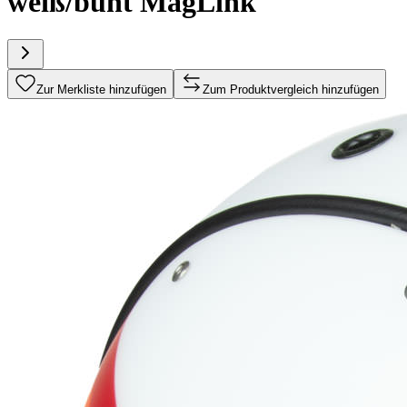
weiß/bunt MagLink
Zur Merkliste hinzufügen
Zum Produktvergleich hinzufügen