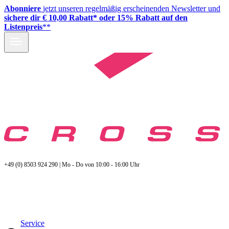
Abonniere
jetzt unseren regelmäßig erscheinenden Newsletter und
sichere dir € 10,00 Rabatt* oder 15% Rabatt auf den
Listenpreis
**
+49 (0) 8503 924 290 | Mo - Do von 10:00 - 16:00 Uhr
Service