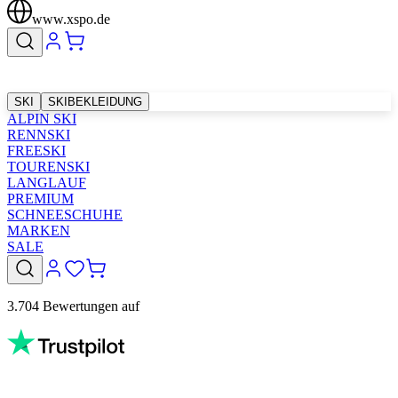
www.xspo.de
SKI
SKIBEKLEIDUNG
ALPIN SKI
RENNSKI
FREESKI
TOURENSKI
LANGLAUF
PREMIUM
SCHNEESCHUHE
MARKEN
SALE
3.704 Bewertungen auf