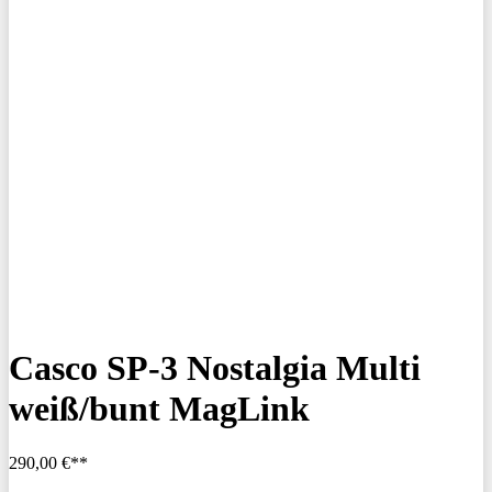
Casco SP-3 Nostalgia Multi
weiß/bunt MagLink
290,00 €**