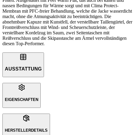
Pisten. Ausgestattet mit Feel Warm Flat, das auch bei kalten und
nassen Bedingungen für Wärme sorgt und mit Clima Protect-
Membran mit PFC-freier Behandlung, welche die Jacke wasserdicht
macht, ohne die Atmungsaktivität zu beeinträchtigen. Die
abnehmbare Kapuze mit Kunstfell, der verstellbare Taillengürtel, der
Frontreißverschluss mit Wind- und Scheuerschutzleiste, der
verstellbare Kordelzug im Saum, zwei Seitentaschen mit
Reißverschluss und die Skipasstasche am Ärmel vervollständigen
diesen Top-Performer.
AUSSTATTUNG
EIGENSCHAFTEN
HERSTELLERDETAILS