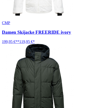
CMP
Damen Skijacke FREERIDE ivory
199,95 €**
119,95 €*