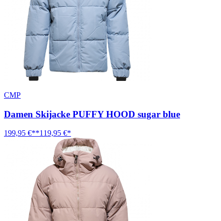
CMP
Damen Skijacke PUFFY HOOD sugar blue
199,95 €**
119,95 €*