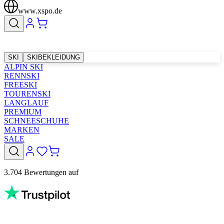
www.xspo.de
SKI
SKIBEKLEIDUNG
ALPIN SKI
RENNSKI
FREESKI
TOURENSKI
LANGLAUF
PREMIUM
SCHNEESCHUHE
MARKEN
SALE
3.704 Bewertungen auf