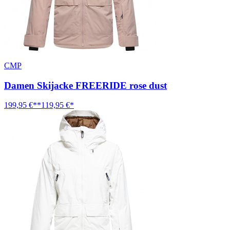
CMP
Damen Skijacke FREERIDE rose dust
199,95 €**
119,95 €*