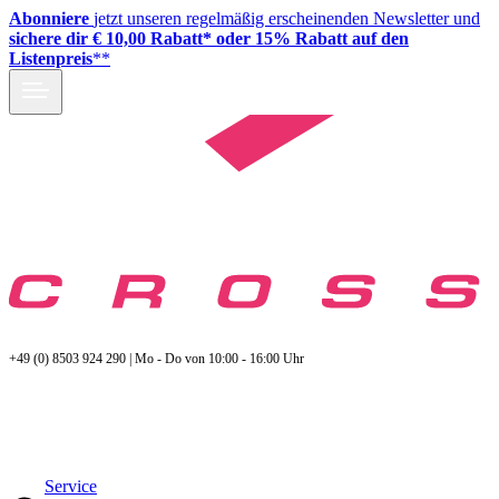
Abonniere
jetzt unseren regelmäßig erscheinenden Newsletter und
sichere dir € 10,00 Rabatt* oder 15% Rabatt auf den
Listenpreis
**
+49 (0) 8503 924 290 | Mo - Do von 10:00 - 16:00 Uhr
Service