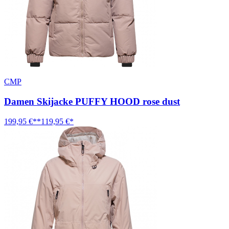
CMP
Damen Skijacke PUFFY HOOD rose dust
199,95 €**
119,95 €*