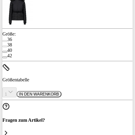
Größe:
36
38
40
42
Größentabelle
1
IN DEN WARENKORB
Fragen zum Artikel?