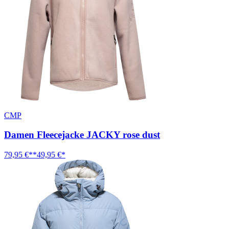
CMP
Damen Fleecejacke JACKY rose dust
79,95 €**
49,95 €*