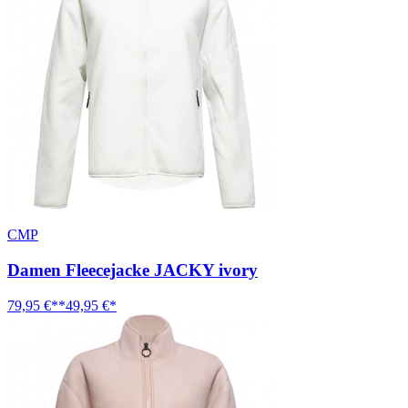
CMP
Damen Fleecejacke JACKY ivory
79,95 €**
49,95 €*