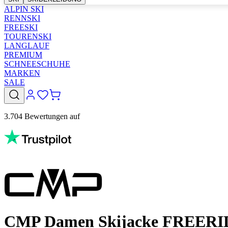
ALPIN SKI
RENNSKI
FREESKI
TOURENSKI
LANGLAUF
PREMIUM
SCHNEESCHUHE
MARKEN
SALE
3.704 Bewertungen auf
CMP Damen Skijacke FREERID