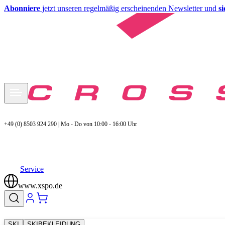
Abonniere
jetzt unseren regelmäßig erscheinenden Newsletter und
s
+49 (0) 8503 924 290 | Mo - Do von 10:00 - 16:00 Uhr
Service
www.xspo.de
SKI
SKIBEKLEIDUNG