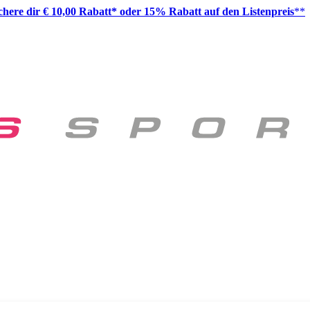
ichere dir € 10,00 Rabatt* oder 15% Rabatt auf den Listenpreis
**