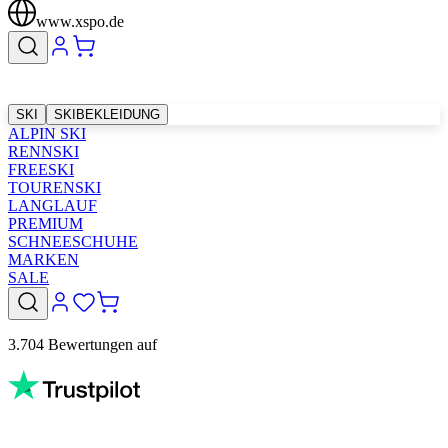
www.xspo.de
SKI
SKIBEKLEIDUNG
ALPIN SKI
RENNSKI
FREESKI
TOURENSKI
LANGLAUF
PREMIUM
SCHNEESCHUHE
MARKEN
SALE
3.704 Bewertungen auf