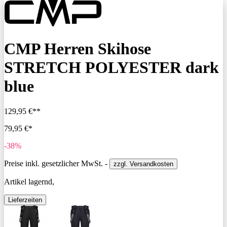
CMP Herren Skihose
STRETCH POLYESTER dark
blue
129,95 €**
79,95 €*
-38%
Preise inkl. gesetzlicher MwSt. -
zzgl. Versandkosten
Artikel lagernd,
Lieferzeiten