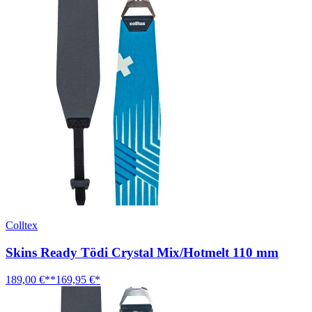
Colltex
Skins Ready Tödi Crystal Mix/Hotmelt 110 mm
189,00 €**
169,95 €*