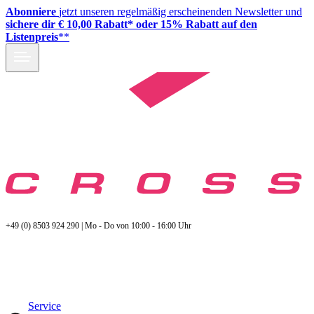
Abonniere
jetzt unseren regelmäßig erscheinenden Newsletter und
sichere dir € 10,00 Rabatt* oder 15% Rabatt auf den
Listenpreis
**
+49 (0) 8503 924 290 | Mo - Do von 10:00 - 16:00 Uhr
Service