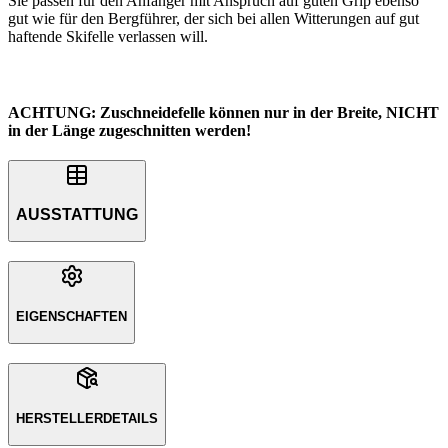
Sie passen für den Anfänger mit Anspruch auf guten Grip ebenso
gut wie für den Bergführer, der sich bei allen Witterungen auf gut
haftende Skifelle verlassen will.
ACHTUNG: Zuschneidefelle können nur in der Breite, NICHT
in der Länge zugeschnitten werden!
AUSSTATTUNG
EIGENSCHAFTEN
HERSTELLERDETAILS