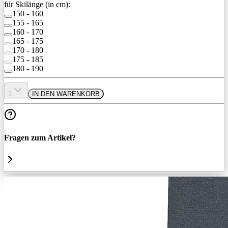
für Skilänge (in cm):
150 - 160
155 - 165
160 - 170
165 - 175
170 - 180
175 - 185
180 - 190
1
IN DEN WARENKORB
Fragen zum Artikel?