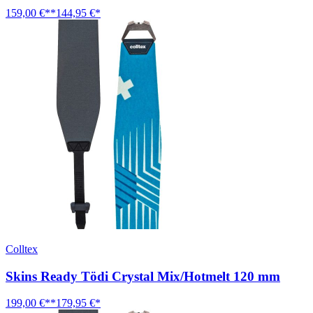
159,00 €**
144,95 €*
Colltex
Skins Ready Tödi Crystal Mix/Hotmelt 120 mm
199,00 €**
179,95 €*