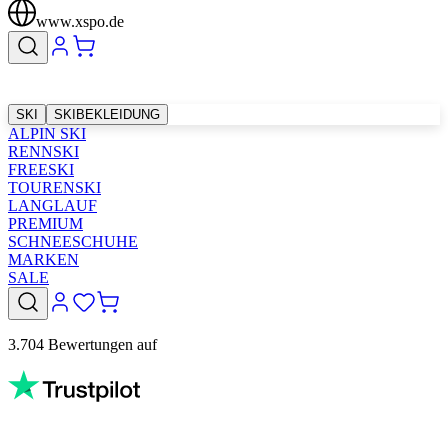
www.xspo.de
SKI
SKIBEKLEIDUNG
ALPIN SKI
RENNSKI
FREESKI
TOURENSKI
LANGLAUF
PREMIUM
SCHNEESCHUHE
MARKEN
SALE
3.704 Bewertungen auf