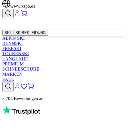
www.xspo.de
SKI
SKIBEKLEIDUNG
ALPIN SKI
RENNSKI
FREESKI
TOURENSKI
LANGLAUF
PREMIUM
SCHNEESCHUHE
MARKEN
SALE
3.704 Bewertungen auf