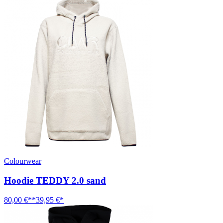
Colourwear
Hoodie TEDDY 2.0 sand
80,00 €**
39,95 €*