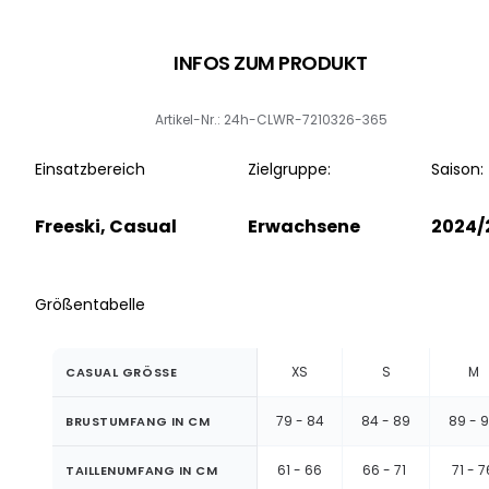
INFOS ZUM PRODUKT
Artikel-Nr.: 24h-CLWR-7210326-365
Einsatzbereich
Zielgruppe:
Saison:
Freeski, Casual
Erwachsene
2024/
Größentabelle
XS
S
M
CASUAL GRÖSSE
79 - 84
84 - 89
89 - 
BRUSTUMFANG IN CM
61 - 66
66 - 71
71 - 7
TAILLENUMFANG IN CM