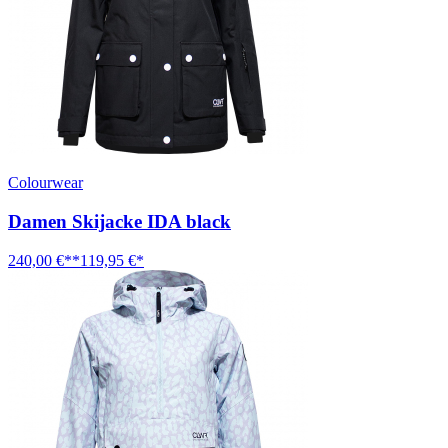
Colourwear
Damen Skijacke IDA black
240,00 €**
119,95 €*