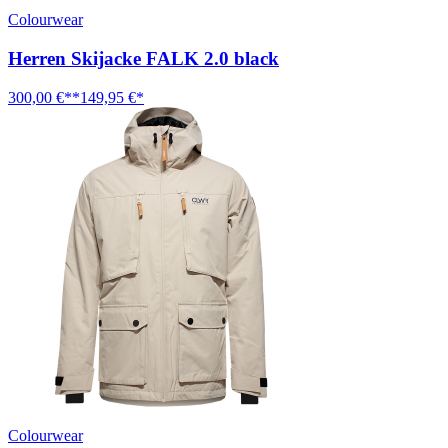
Colourwear
Herren Skijacke FALK 2.0 black
300,00 €**
149,95 €*
Colourwear