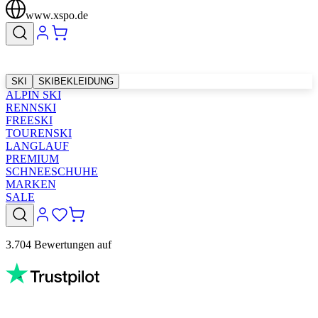
www.xspo.de
SKI
SKIBEKLEIDUNG
ALPIN SKI
RENNSKI
FREESKI
TOURENSKI
LANGLAUF
PREMIUM
SCHNEESCHUHE
MARKEN
SALE
3.704 Bewertungen auf