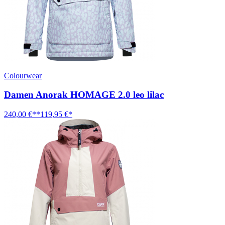
Colourwear
Damen Anorak HOMAGE 2.0 leo lilac
240,00 €**
119,95 €*