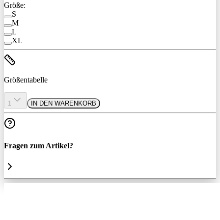
Größe:
S
M
L
XL
Größentabelle
1
IN DEN WARENKORB
Fragen zum Artikel?