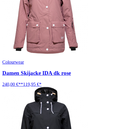
Colourwear
Damen Skijacke IDA dk rose
240,00 €**
119,95 €*