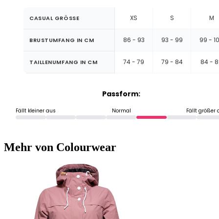
XS
S
M
CASUAL GRÖSSE
86 - 93
93 - 99
99 - 1
BRUSTUMFANG IN CM
74 - 79
79 - 84
84 - 
TAILLENUMFANG IN CM
Passform:
Fällt kleiner aus
Normal
Fällt größer
Mehr von Colourwear