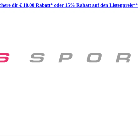
ichere dir € 10,00 Rabatt* oder 15% Rabatt auf den Listenpreis
**