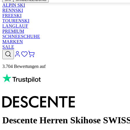
ALPIN SKI
RENNSKI
FREESKI
TOURENSKI
LANGLAUF
PREMIUM
SCHNEESCHUHE
MARKEN
SALE
3.704 Bewertungen auf
Descente Herren Skihose SWISS 