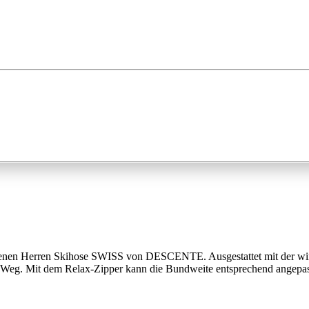
ittenen Herren Skihose SWISS von DESCENTE. Ausgestattet mit der w
im Weg. Mit dem Relax-Zipper kann die Bundweite entsprechend angepas