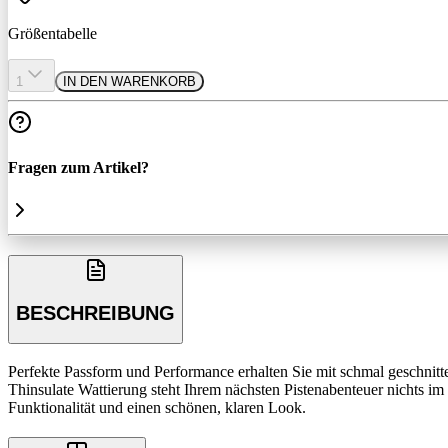
Größentabelle
1
IN DEN WARENKORB
Fragen zum Artikel?
BESCHREIBUNG
Perfekte Passform und Performance erhalten Sie mit schmal geschn
Thinsulate Wattierung steht Ihrem nächsten Pistenabenteuer nichts 
Funktionalität und einen schönen, klaren Look.