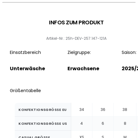
INFOS ZUM PRODUKT
Artikel-Nr.: 25h-DEV-257.147-121A
Einsatzbereich
Zielgruppe:
Saison:
Unterwäsche
Erwachsene
2025/
Größentabelle
34
36
38
KONFEKTIONSGRÖSSE EU
4
6
8
KONFEKTIONSGRÖSSE US
XS
S
M
CASUAL GRÖSSE