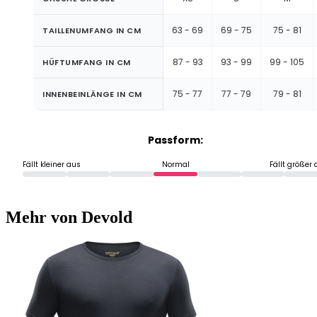
63 - 69
69 - 75
75 - 81
TAILLENUMFANG IN CM
87 - 93
93 - 99
99 - 105
HÜFTUMFANG IN CM
75 - 77
77 - 79
79 - 81
INNENBEINLÄNGE IN CM
Passform:
Fällt kleiner aus
Normal
Fällt größer
Mehr von Devold