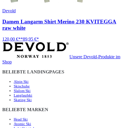
Devold
Damen Langarm Shirt Merino 230 KVITEGGA
raw white
120,00 €**
89,95 €*
Unsere Devold-Produkte im
Shop
BELIEBTE LANDINGPAGES
Alpin Ski
Skischuhe
Slalom Ski
Langlaufski
Skating Ski
BELIEBTE MARKEN
Head Ski
Atomic Ski