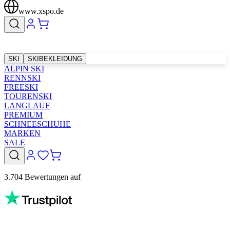
www.xspo.de
SKI
SKIBEKLEIDUNG
ALPIN SKI
RENNSKI
FREESKI
TOURENSKI
LANGLAUF
PREMIUM
SCHNEESCHUHE
MARKEN
SALE
3.704 Bewertungen auf