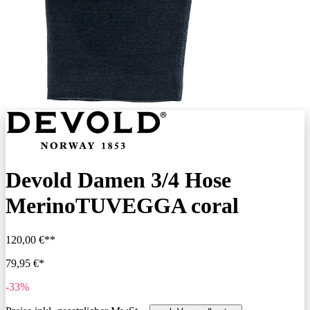
Devold Damen 3/4 Hose
MerinoTUVEGGA coral
120,00 €**
79,95 €*
-33%