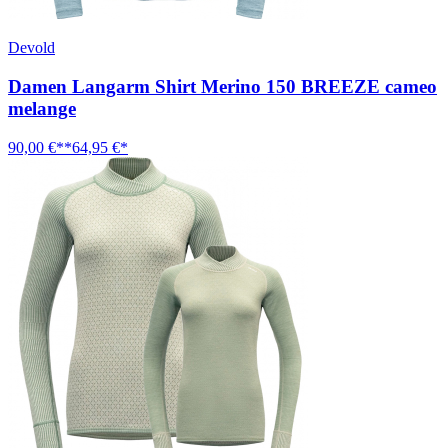
Devold
Damen Langarm Shirt Merino 150 BREEZE cameo
melange
90,00 €**
64,95 €*