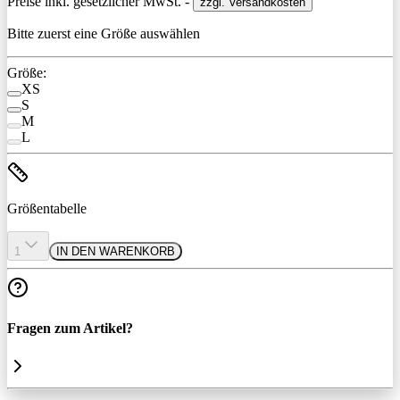
Preise inkl. gesetzlicher MwSt. -
zzgl. Versandkosten
Bitte zuerst eine Größe auswählen
Größe:
XS
S
M
L
Größentabelle
1
IN DEN WARENKORB
Fragen zum Artikel?