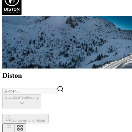
Diston
Standard Sortierung
Sortieren und Filtern