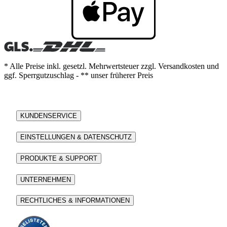
* Alle Preise inkl. gesetzl. Mehrwertsteuer zzgl. Versandkosten und
ggf. Sperrgutzuschlag - ** unser früherer Preis
KUNDENSERVICE
EINSTELLUNGEN & DATENSCHUTZ
PRODUKTE & SUPPORT
UNTERNEHMEN
RECHTLICHES & INFORMATIONEN