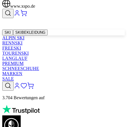
www.xspo.de
SKI
SKIBEKLEIDUNG
ALPIN SKI
RENNSKI
FREESKI
TOURENSKI
LANGLAUF
PREMIUM
SCHNEESCHUHE
MARKEN
SALE
3.704 Bewertungen auf