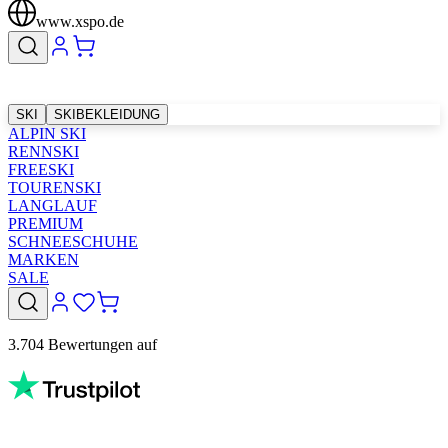
www.xspo.de
SKI
SKIBEKLEIDUNG
ALPIN SKI
RENNSKI
FREESKI
TOURENSKI
LANGLAUF
PREMIUM
SCHNEESCHUHE
MARKEN
SALE
3.704 Bewertungen auf