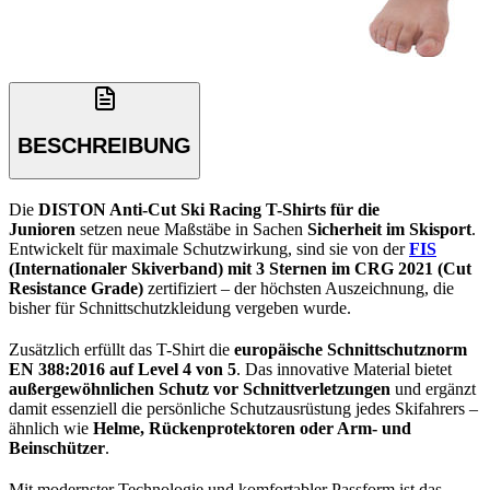
BESCHREIBUNG
Die
DISTON Anti-Cut Ski Racing T-Shirts für die
Junioren
setzen neue Maßstäbe in Sachen
Sicherheit im Skisport
.
Entwickelt für maximale Schutzwirkung, sind sie von der
FIS
(Internationaler Skiverband) mit 3 Sternen im CRG 2021 (Cut
Resistance Grade)
zertifiziert – der höchsten Auszeichnung, die
bisher für Schnittschutzkleidung vergeben wurde.
Zusätzlich erfüllt das T-Shirt die
europäische Schnittschutznorm
EN 388:2016 auf Level 4 von 5
. Das innovative Material bietet
außergewöhnlichen Schutz vor Schnittverletzungen
und ergänzt
damit essenziell die persönliche Schutzausrüstung jedes Skifahrers –
ähnlich wie
Helme, Rückenprotektoren oder Arm- und
Beinschützer
.
Mit modernster Technologie und komfortabler Passform ist das