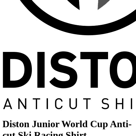
Diston Junior World Cup Anti-
cut Ski Racing Shirt