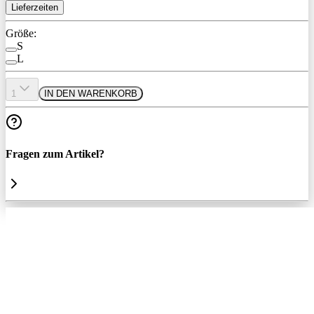
Lieferzeiten
Größe:
S
L
1
IN DEN WARENKORB
Fragen zum Artikel?