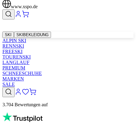
www.xspo.de
SKI
SKIBEKLEIDUNG
ALPIN SKI
RENNSKI
FREESKI
TOURENSKI
LANGLAUF
PREMIUM
SCHNEESCHUHE
MARKEN
SALE
3.704 Bewertungen auf