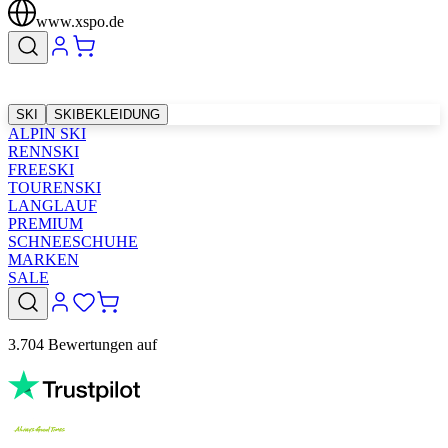
www.xspo.de
SKI
SKIBEKLEIDUNG
ALPIN SKI
RENNSKI
FREESKI
TOURENSKI
LANGLAUF
PREMIUM
SCHNEESCHUHE
MARKEN
SALE
3.704 Bewertungen auf