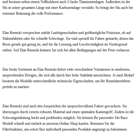
und besitzen neben einem Vollholzkern auch 2-fache Titaniumeinlagen. Außerdem ist der
Ski in seiner gesamten Länge mit einer Karboneinlage verstärkt. So bringt der Ski auch bei
extremer Belastung die volle Performance.
Elan Rennski versprechen stabile Laufeigenschaften und größtmögliche Präzision, ob auf
Slalomfahrten oder für schnelle Schwünge. Sie sind speziell für Fahrer gemacht, denen das
Beste gerade gut genug ist, und für die Leistung und Geschwindigkeit im Vordergrund
stehen. Auf Elan Rennski können Sie sich bei allen Bedingungen auf der Piste verlassen.
Das breite Sortiment an Elan Rennski liefert viele verschiedene Variationen in modernen,
ansprechenden Designs, die sich alle durch ihre hohe Stabilität auszeichnen. Je nach Bedarf
besitzen die Modelle unterschiedliche technische Eigenschaften, um Ihr Rennfahrerlebnis
perfekt zu machen.
Elan Rennski sind auch den Ansprüchen der anspruchsvollsten Fahrer gewachsen. Sie
überzeugen durch extrem robustes Material und einen optimalen Kantengriff. Zudem ist die
Schwungeinleitung leicht und problemlos möglich. Sie können Ihr passendes Ski Race
Modell schnell und einfach in unserem Online Shop kaufen. Benutzen Sie die
Filterfunktion, um sofort Ihre individuell passenden Produkte angezeigt zu bekommen.