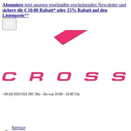
Abonniere
jetzt unseren regelmäßig erscheinenden Newsletter und
sichere dir € 10,00 Rabatt* oder 15% Rabatt auf den
Listenpreis
**
+49 (0) 8503 924 290 | Mo - Do von 10:00 - 16:00 Uhr
Service