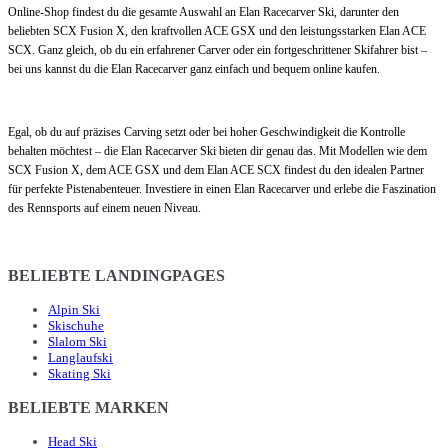
Online-Shop findest du die gesamte Auswahl an Elan Racecarver Ski, darunter den
beliebten SCX Fusion X, den kraftvollen ACE GSX und den leistungsstarken Elan ACE
SCX. Ganz gleich, ob du ein erfahrener Carver oder ein fortgeschrittener Skifahrer bist –
bei uns kannst du die Elan Racecarver ganz einfach und bequem online kaufen.
Egal, ob du auf präzises Carving setzt oder bei hoher Geschwindigkeit die Kontrolle
behalten möchtest – die Elan Racecarver Ski bieten dir genau das. Mit Modellen wie dem
SCX Fusion X, dem ACE GSX und dem Elan ACE SCX findest du den idealen Partner
für perfekte Pistenabenteuer. Investiere in einen Elan Racecarver und erlebe die Faszination
des Rennsports auf einem neuen Niveau.
BELIEBTE LANDINGPAGES
Alpin Ski
Skischuhe
Slalom Ski
Langlaufski
Skating Ski
BELIEBTE MARKEN
Head Ski