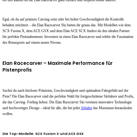
bei uns kannst du die Elan Racecarver ganz einfach und bequem online kaufen.
Egal, ob du auf präzises Carving setzt oder bei hoher Geschwindigkeit die Kontrolle
behalten möchtest – die Elan Racecarver Ski bieten dir genau das. Mit Modellen wie dem
SCX Fusion X, dem ACE GSX und dem Elan ACE SCX findest du den idealen Partner
für perfekte Pistenabenteuer. Investiere in einen Elan Racecarver und erlebe die Faszination
des Rennsports auf einem neuen Niveau.
Elan Racecarver – Maximale Performance für
Pistenprofis
Suchst du nach höchster Präzision, Geschwindigkeit und optimalem Fahrgefühl auf der
Piste? Die Elan Racecarver sind die perfekte Wahl für fortgeschrittene Skifahrer und Profis,
die das Carving- Feeling lieben. Die Elan Racecarver Ski vereinen innovative Technologie
und hochwertiges Design – ideal für alle, die bei jeder
Abfahrt
das Maximum herausholen
wollen.
Die Top-Modelle: SCX Fusion X und ACE GSX