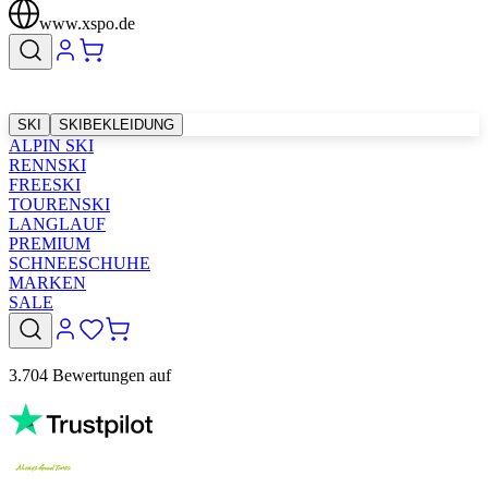
www.xspo.de
SKI
SKIBEKLEIDUNG
ALPIN SKI
RENNSKI
FREESKI
TOURENSKI
LANGLAUF
PREMIUM
SCHNEESCHUHE
MARKEN
SALE
3.704 Bewertungen auf