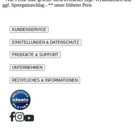
ggf. Sperrgutzuschlag - ** unser früherer Preis
KUNDENSERVICE
EINSTELLUNGEN & DATENSCHUTZ
PRODUKTE & SUPPORT
UNTERNEHMEN
RECHTLICHES & INFORMATIONEN