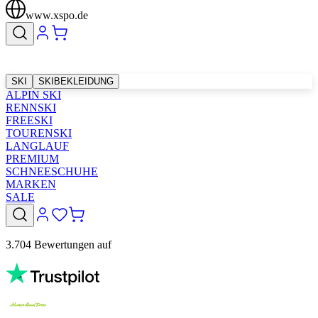
www.xspo.de
SKI
SKIBEKLEIDUNG
ALPIN SKI
RENNSKI
FREESKI
TOURENSKI
LANGLAUF
PREMIUM
SCHNEESCHUHE
MARKEN
SALE
3.704 Bewertungen auf