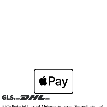
* Alle Preise inkl. gesetzl. Mehrwertsteuer zzgl. Versandkosten und