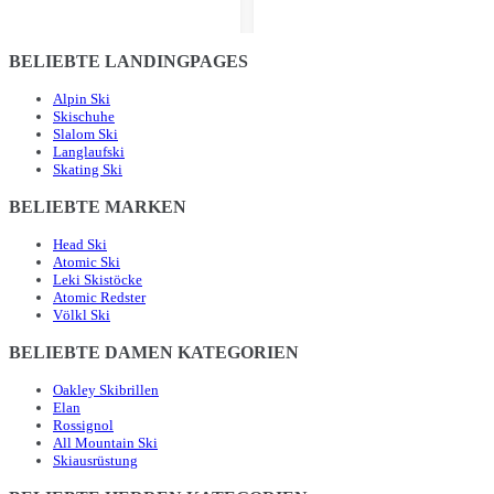
BELIEBTE LANDINGPAGES
Alpin Ski
Skischuhe
Slalom Ski
Langlaufski
Skating Ski
BELIEBTE MARKEN
Head Ski
Atomic Ski
Leki Skistöcke
Atomic Redster
Völkl Ski
BELIEBTE DAMEN KATEGORIEN
Oakley Skibrillen
Elan
Rossignol
All Mountain Ski
Skiausrüstung