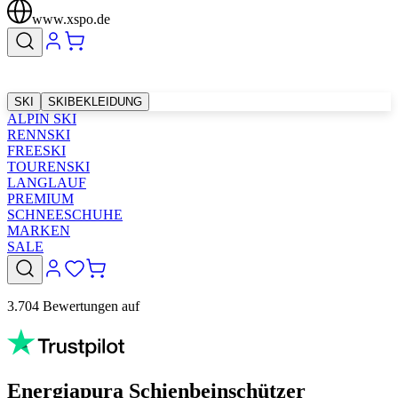
www.xspo.de
SKI
SKIBEKLEIDUNG
ALPIN SKI
RENNSKI
FREESKI
TOURENSKI
LANGLAUF
PREMIUM
SCHNEESCHUHE
MARKEN
SALE
3.704 Bewertungen auf
Energiapura Schienbeinschützer