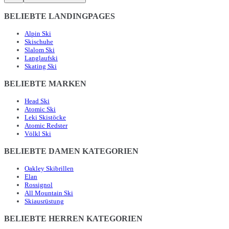
BELIEBTE LANDINGPAGES
Alpin Ski
Skischuhe
Slalom Ski
Langlaufski
Skating Ski
BELIEBTE MARKEN
Head Ski
Atomic Ski
Leki Skistöcke
Atomic Redster
Völkl Ski
BELIEBTE DAMEN KATEGORIEN
Oakley Skibrillen
Elan
Rossignol
All Mountain Ski
Skiausrüstung
BELIEBTE HERREN KATEGORIEN