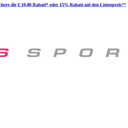
ichere dir € 10,00 Rabatt* oder 15% Rabatt auf den Listenpreis
**