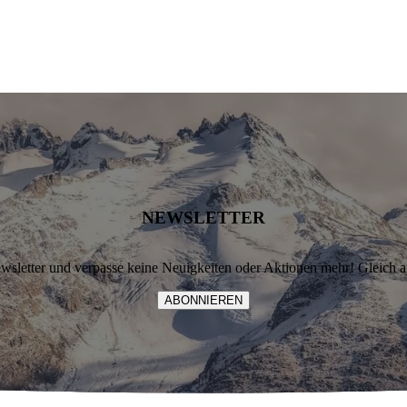
NEWSLETTER
letter und verpasse keine Neuigkeiten oder Aktionen mehr! Gleich 
ABONNIEREN