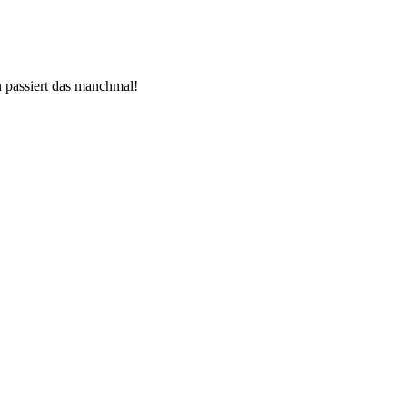
rn passiert das manchmal!