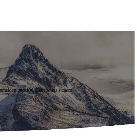
anmelden und 10€ Treuebonus sichern!