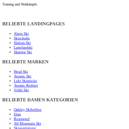
Training und Wettkämpfe.
BELIEBTE LANDINGPAGES
Alpin Ski
Skischuhe
Slalom Ski
Langlaufski
Skating Ski
BELIEBTE MARKEN
Head Ski
Atomic Ski
Leki Skistöcke
Atomic Redster
Völkl Ski
BELIEBTE DAMEN KATEGORIEN
Oakley Skibrillen
Elan
Rossignol
All Mountain Ski
Skiausrüstung