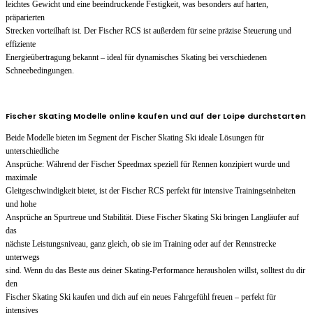
leichtes Gewicht und eine beeindruckende Festigkeit, was besonders auf harten,
präparierten
Strecken vorteilhaft ist. Der Fischer RCS ist außerdem für seine präzise Steuerung und
effiziente
Energieübertragung bekannt – ideal für dynamisches Skating bei verschiedenen
Schneebedingungen.
Fischer Skating Modelle online kaufen und auf der Loipe durchstarten
Beide Modelle bieten im Segment der Fischer Skating Ski ideale Lösungen für
unterschiedliche
Ansprüche: Während der Fischer Speedmax speziell für Rennen konzipiert wurde und
maximale
Gleitgeschwindigkeit bietet, ist der Fischer RCS perfekt für intensive Trainingseinheiten
und hohe
Ansprüche an Spurtreue und Stabilität. Diese Fischer Skating Ski bringen Langläufer auf
das
nächste Leistungsniveau, ganz gleich, ob sie im Training oder auf der Rennstrecke
unterwegs
sind. Wenn du das Beste aus deiner Skating-Performance herausholen willst, solltest du dir
den
Fischer Skating Ski kaufen und dich auf ein neues Fahrgefühl freuen – perfekt für
intensives