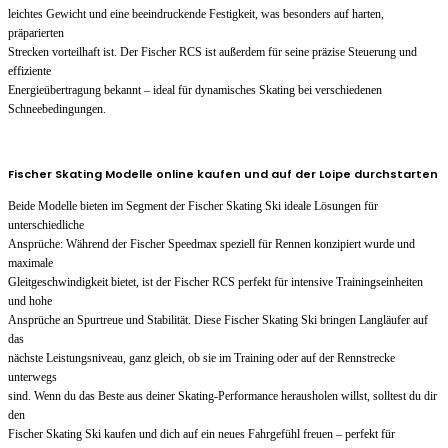
leichtes Gewicht und eine beeindruckende Festigkeit, was besonders auf harten,
präparierten
Strecken vorteilhaft ist. Der Fischer RCS ist außerdem für seine präzise Steuerung und
effiziente
Energieübertragung bekannt – ideal für dynamisches Skating bei verschiedenen
Schneebedingungen.
Fischer Skating Modelle online kaufen und auf der Loipe durchstarten
Beide Modelle bieten im Segment der Fischer Skating Ski ideale Lösungen für
unterschiedliche
Ansprüche: Während der Fischer Speedmax speziell für Rennen konzipiert wurde und
maximale
Gleitgeschwindigkeit bietet, ist der Fischer RCS perfekt für intensive Trainingseinheiten
und hohe
Ansprüche an Spurtreue und Stabilität. Diese Fischer Skating Ski bringen Langläufer auf
das
nächste Leistungsniveau, ganz gleich, ob sie im Training oder auf der Rennstrecke
unterwegs
sind. Wenn du das Beste aus deiner Skating-Performance herausholen willst, solltest du dir
den
Fischer Skating Ski kaufen und dich auf ein neues Fahrgefühl freuen – perfekt für