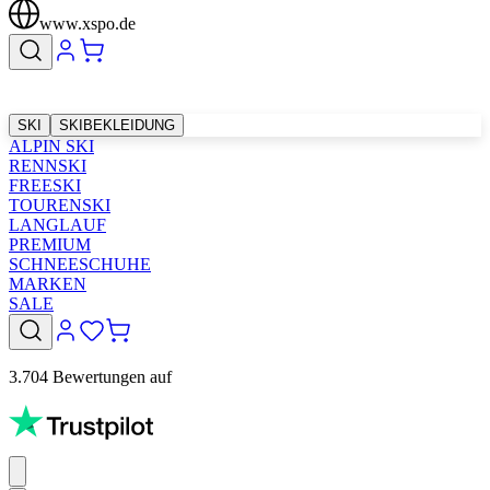
www.xspo.de
SKI
SKIBEKLEIDUNG
ALPIN SKI
RENNSKI
FREESKI
TOURENSKI
LANGLAUF
PREMIUM
SCHNEESCHUHE
MARKEN
SALE
3.704 Bewertungen auf