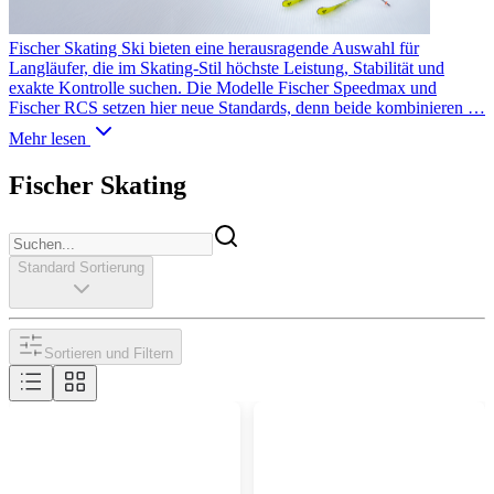
Fischer Skating Ski bieten eine herausragende Auswahl für
Langläufer, die im Skating-Stil höchste Leistung, Stabilität und
exakte Kontrolle suchen. Die Modelle Fischer Speedmax und
Fischer RCS setzen hier neue Standards, denn beide kombinieren …
Mehr lesen
Fischer Skating
Standard Sortierung
Sortieren und Filtern