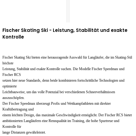
Fischer Skating Ski - Leistung, Stabilität und exakte
Kontrolle
Fischer Skating Ski bieten eine herausragende Auswahl für Langläufer, die im Skating-Stil
höchste
Leistung, Stabilität und exakte Kontrolle suchen. Die Modelle Fischer Speedmax und
Fischer RCS
setzen hier neue Standards, denn beide kombinieren fortschrittliche Technologien und
optimierte
Leichtbauweise, um das volle Potenzial bei verschiedenen Schneeverhältnissen
auszuschöpfen.
Der Fischer Speedmax überzeugt Profis und Wettkampfathleten mit direkter
Kraftübertragung und
einem leichten Design, das maximale Geschwindigkeit ermöglicht. Der Fischer RCS bietet
ambitionierten Langläufern eine Rennqualität im Training, die hohe Spurtreue und
Kontrolle für
lange Distanzen gewährleistet.