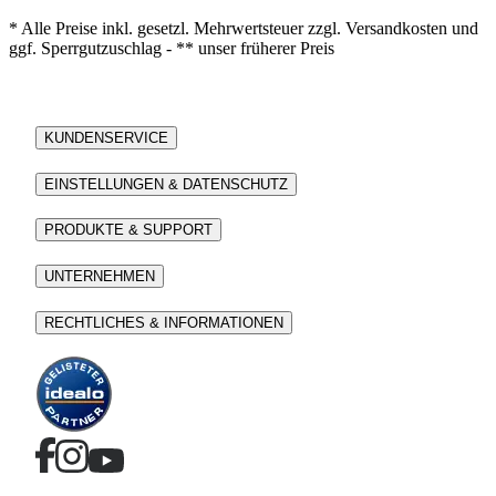
* Alle Preise inkl. gesetzl. Mehrwertsteuer zzgl. Versandkosten und
ggf. Sperrgutzuschlag - ** unser früherer Preis
KUNDENSERVICE
EINSTELLUNGEN & DATENSCHUTZ
PRODUKTE & SUPPORT
UNTERNEHMEN
RECHTLICHES & INFORMATIONEN