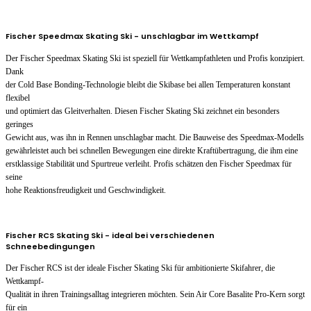
Fischer Speedmax Skating Ski - unschlagbar im Wettkampf
Der Fischer Speedmax Skating Ski ist speziell für Wettkampfathleten und Profis konzipiert.
Dank
der Cold Base Bonding-Technologie bleibt die Skibase bei allen Temperaturen konstant
flexibel
und optimiert das Gleitverhalten. Diesen Fischer Skating Ski zeichnet ein besonders
geringes
Gewicht aus, was ihn in Rennen unschlagbar macht. Die Bauweise des Speedmax-Modells
gewährleistet auch bei schnellen Bewegungen eine direkte Kraftübertragung, die ihm eine
erstklassige Stabilität und Spurtreue verleiht. Profis schätzen den Fischer Speedmax für
seine
hohe Reaktionsfreudigkeit und Geschwindigkeit.
Fischer RCS Skating Ski - ideal bei verschiedenen
Schneebedingungen
Der Fischer RCS ist der ideale Fischer Skating Ski für ambitionierte Skifahrer, die
Wettkampf-
Qualität in ihren Trainingsalltag integrieren möchten. Sein Air Core Basalite Pro-Kern sorgt
für ein