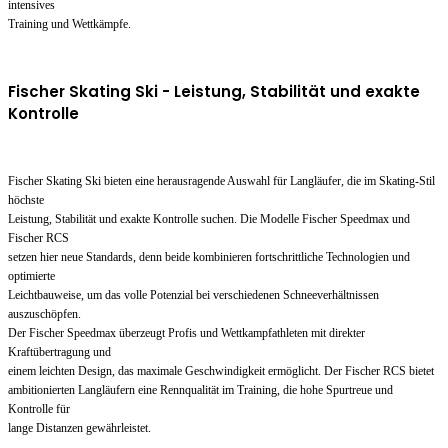
intensives
Training und Wettkämpfe.
Fischer Skating Ski - Leistung, Stabilität und exakte
Kontrolle
Fischer Skating Ski bieten eine herausragende Auswahl für Langläufer, die im Skating-Stil
höchste
Leistung, Stabilität und exakte Kontrolle suchen. Die Modelle Fischer Speedmax und
Fischer RCS
setzen hier neue Standards, denn beide kombinieren fortschrittliche Technologien und
optimierte
Leichtbauweise, um das volle Potenzial bei verschiedenen Schneeverhältnissen
auszuschöpfen.
Der Fischer Speedmax überzeugt Profis und Wettkampfathleten mit direkter
Kraftübertragung und
einem leichten Design, das maximale Geschwindigkeit ermöglicht. Der Fischer RCS bietet
ambitionierten Langläufern eine Rennqualität im Training, die hohe Spurtreue und
Kontrolle für
lange Distanzen gewährleistet.