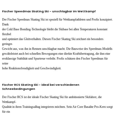
Fischer Speedmax Skating Ski - unschlagbar im Wettkampf
Der Fischer Speedmax Skating Ski ist speziell für Wettkampfathleten und Profis konzipiert.
Dank
der Cold Base Bonding-Technologie bleibt die Skibase bei allen Temperaturen konstant
flexibel
und optimiert das Gleitverhalten. Diesen Fischer Skating Ski zeichnet ein besonders
geringes
Gewicht aus, was ihn in Rennen unschlagbar macht. Die Bauweise des Speedmax-Modells
gewährleistet auch bei schnellen Bewegungen eine direkte Kraftübertragung, die ihm eine
erstklassige Stabilität und Spurtreue verleiht. Profis schätzen den Fischer Speedmax für
seine
hohe Reaktionsfreudigkeit und Geschwindigkeit.
Fischer RCS Skating Ski - ideal bei verschiedenen
Schneebedingungen
Der Fischer RCS ist der ideale Fischer Skating Ski für ambitionierte Skifahrer, die
Wettkampf-
Qualität in ihren Trainingsalltag integrieren möchten. Sein Air Core Basalite Pro-Kern sorgt
für ein