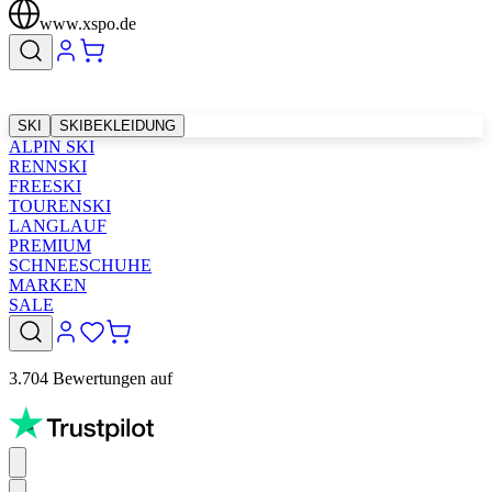
www.xspo.de
SKI
SKIBEKLEIDUNG
ALPIN SKI
RENNSKI
FREESKI
TOURENSKI
LANGLAUF
PREMIUM
SCHNEESCHUHE
MARKEN
SALE
3.704 Bewertungen auf