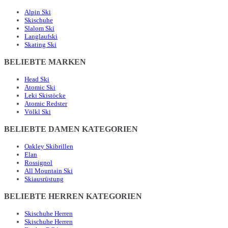
Alpin Ski
Skischuhe
Slalom Ski
Langlaufski
Skating Ski
BELIEBTE MARKEN
Head Ski
Atomic Ski
Leki Skistöcke
Atomic Redster
Völkl Ski
BELIEBTE DAMEN KATEGORIEN
Oakley Skibrillen
Elan
Rossignol
All Mountain Ski
Skiausrüstung
BELIEBTE HERREN KATEGORIEN
Skischuhe Herren
Skischuhe Herren