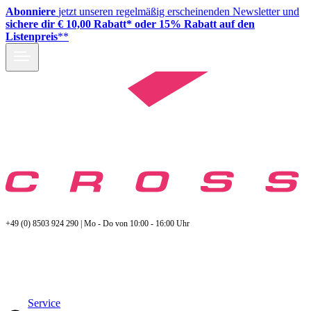
Abonniere
jetzt unseren regelmäßig erscheinenden Newsletter und
sichere dir € 10,00 Rabatt* oder 15% Rabatt auf den
Listenpreis
**
+49 (0) 8503 924 290 | Mo - Do von 10:00 - 16:00 Uhr
Service