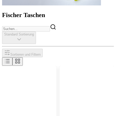
Fischer Taschen
Standard Sortierung
Sortieren und Filtern