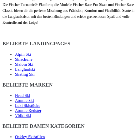
Die Fischer Turnamic®-Plattform, die Modelle Fischer Race Pro Skate und Fischer Race
Classic bieten dir die perfekte Mischung aus Präzision, Komfort und Flexibilität. Starte in
die Langlaufsaison mit den besten Bindungen und erlebe grenzenlosen Spaß und volle
Kontrolle auf der Loipe!
BELIEBTE LANDINGPAGES
Alpin Ski
Skischuhe
Slalom Ski
Langlaufski
Skating Ski
BELIEBTE MARKEN
Head Ski
Atomic Ski
Leki Skistöcke
Atomic Redster
Völkl Ski
BELIEBTE DAMEN KATEGORIEN
Oakley Skibrillen