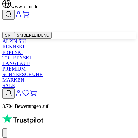
www.xspo.de
SKI
SKIBEKLEIDUNG
ALPIN SKI
RENNSKI
FREESKI
TOURENSKI
LANGLAUF
PREMIUM
SCHNEESCHUHE
MARKEN
SALE
3.704 Bewertungen auf