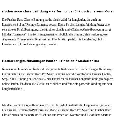
Fischer Race Classic Bindung – Performance für klassische Rennläufer
Die Fischer Race Classic Bindung ist die ideale Wahl für Langläufer, die auch im
klassischen Stil auf Rennperformance setzen. Diese Fischer Langlaufbindung bietet eine
sehr direkte Kraftübertragung, die für eine schnelle und effiziente Abstoßbewegung sorgt.
Mit der Turnamic®- Plattform ausgestattet, ermöglicht die Bindung eine werkzeuglose
Anpassung für maximalen Komfort und Flexibilität – perfekt für Langläufer, die im
klassischen Stil ihre Leistung steigern wollen.
Fischer Langlaufbindungen kaufen – Finde dein Modell online
In unserem Online-Shop findest du die gesamte Kollektion der Fischer Langlaufbindungen.
Ob du dich für die Fischer Race Pro Skate Bindung oder die komfortable Fischer Control
Step-In IFP Bindung entscheidest – hier kannst du die Fischer Langlaufbindungen bequem
online kaufen. Entdecke die Vielfalt an Modellen und finde die passende Bindung für dein
Langlauferlebnis.
Mit den Fischer Langlaufbindungen bist du für jede Langlauftechnik optimal ausgestattet.
Die Fischer Turnamic®-Plattform, die Modelle Fischer Race Pro Skate und Fischer Race
Classic bieten dir die perfekte Mischung aus Präzision, Komfort und Flexibilität. Starte in