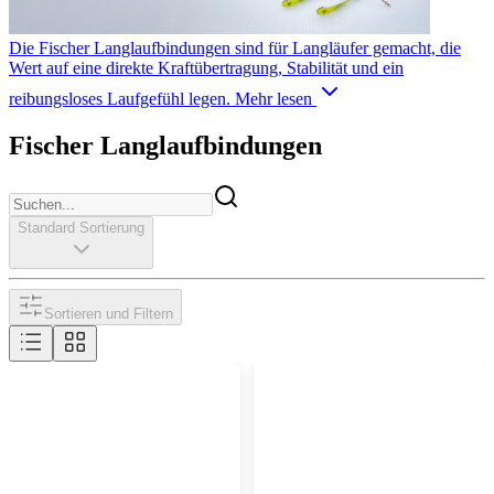
Die Fischer Langlaufbindungen sind für Langläufer gemacht, die
Wert auf eine direkte Kraftübertragung, Stabilität und ein
reibungsloses Laufgefühl legen.
Mehr lesen
Fischer Langlaufbindungen
Standard Sortierung
Sortieren und Filtern