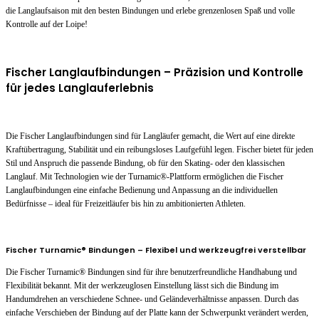
die Langlaufsaison mit den besten Bindungen und erlebe grenzenlosen Spaß und volle
Kontrolle auf der Loipe!
Fischer Langlaufbindungen – Präzision und Kontrolle
für jedes Langlauferlebnis
Die Fischer Langlaufbindungen sind für Langläufer gemacht, die Wert auf eine direkte
Kraftübertragung, Stabilität und ein reibungsloses Laufgefühl legen. Fischer bietet für jeden
Stil und Anspruch die passende Bindung, ob für den Skating- oder den klassischen
Langlauf. Mit Technologien wie der Turnamic®-Plattform ermöglichen die Fischer
Langlaufbindungen eine einfache Bedienung und Anpassung an die individuellen
Bedürfnisse – ideal für Freizeitläufer bis hin zu ambitionierten Athleten.
Fischer Turnamic® Bindungen – Flexibel und werkzeugfrei verstellbar
Die Fischer Turnamic® Bindungen sind für ihre benutzerfreundliche Handhabung und
Flexibilität bekannt. Mit der werkzeuglosen Einstellung lässt sich die Bindung im
Handumdrehen an verschiedene Schnee- und Geländeverhältnisse anpassen. Durch das
einfache Verschieben der Bindung auf der Platte kann der Schwerpunkt verändert werden,