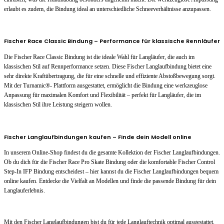
erlaubt es zudem, die Bindung ideal an unterschiedliche Schneeverhältnisse anzupassen.
Fischer Race Classic Bindung – Performance für klassische Rennläufer
Die Fischer Race Classic Bindung ist die ideale Wahl für Langläufer, die auch im
klassischen Stil auf Rennperformance setzen. Diese Fischer Langlaufbindung bietet eine
sehr direkte Kraftübertragung, die für eine schnelle und effiziente Abstoßbewegung sorgt.
Mit der Turnamic®- Plattform ausgestattet, ermöglicht die Bindung eine werkzeuglose
Anpassung für maximalen Komfort und Flexibilität – perfekt für Langläufer, die im
klassischen Stil ihre Leistung steigern wollen.
Fischer Langlaufbindungen kaufen – Finde dein Modell online
In unserem Online-Shop findest du die gesamte Kollektion der Fischer Langlaufbindungen.
Ob du dich für die Fischer Race Pro Skate Bindung oder die komfortable Fischer Control
Step-In IFP Bindung entscheidest – hier kannst du die Fischer Langlaufbindungen bequem
online kaufen. Entdecke die Vielfalt an Modellen und finde die passende Bindung für dein
Langlauferlebnis.
Mit den Fischer Langlaufbindungen bist du für jede Langlauftechnik optimal ausgestattet.