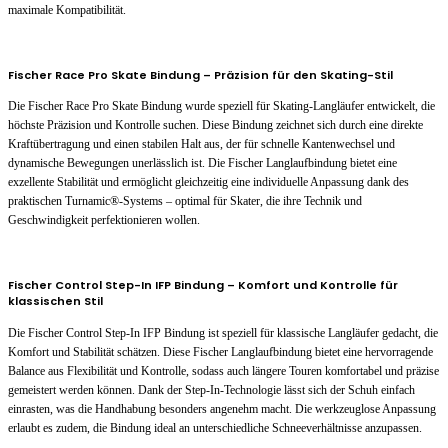
maximale Kompatibilität.
Fischer Race Pro Skate Bindung – Präzision für den Skating-Stil
Die Fischer Race Pro Skate Bindung wurde speziell für Skating-Langläufer entwickelt, die
höchste Präzision und Kontrolle suchen. Diese Bindung zeichnet sich durch eine direkte
Kraftübertragung und einen stabilen Halt aus, der für schnelle Kantenwechsel und
dynamische Bewegungen unerlässlich ist. Die Fischer Langlaufbindung bietet eine
exzellente Stabilität und ermöglicht gleichzeitig eine individuelle Anpassung dank des
praktischen Turnamic®-Systems – optimal für Skater, die ihre Technik und
Geschwindigkeit perfektionieren wollen.
Fischer Control Step-In IFP Bindung – Komfort und Kontrolle für
klassischen Stil
Die Fischer Control Step-In IFP Bindung ist speziell für klassische Langläufer gedacht, die
Komfort und Stabilität schätzen. Diese Fischer Langlaufbindung bietet eine hervorragende
Balance aus Flexibilität und Kontrolle, sodass auch längere Touren komfortabel und präzise
gemeistert werden können. Dank der Step-In-Technologie lässt sich der Schuh einfach
einrasten, was die Handhabung besonders angenehm macht. Die werkzeuglose Anpassung
erlaubt es zudem, die Bindung ideal an unterschiedliche Schneeverhältnisse anzupassen.