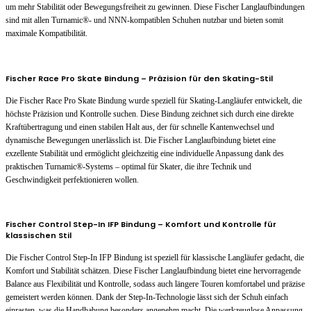
um mehr Stabilität oder Bewegungsfreiheit zu gewinnen. Diese Fischer Langlaufbindungen
sind mit allen Turnamic®- und NNN-kompatiblen Schuhen nutzbar und bieten somit
maximale Kompatibilität.
Fischer Race Pro Skate Bindung – Präzision für den Skating-Stil
Die Fischer Race Pro Skate Bindung wurde speziell für Skating-Langläufer entwickelt, die
höchste Präzision und Kontrolle suchen. Diese Bindung zeichnet sich durch eine direkte
Kraftübertragung und einen stabilen Halt aus, der für schnelle Kantenwechsel und
dynamische Bewegungen unerlässlich ist. Die Fischer Langlaufbindung bietet eine
exzellente Stabilität und ermöglicht gleichzeitig eine individuelle Anpassung dank des
praktischen Turnamic®-Systems – optimal für Skater, die ihre Technik und
Geschwindigkeit perfektionieren wollen.
Fischer Control Step-In IFP Bindung – Komfort und Kontrolle für
klassischen Stil
Die Fischer Control Step-In IFP Bindung ist speziell für klassische Langläufer gedacht, die
Komfort und Stabilität schätzen. Diese Fischer Langlaufbindung bietet eine hervorragende
Balance aus Flexibilität und Kontrolle, sodass auch längere Touren komfortabel und präzise
gemeistert werden können. Dank der Step-In-Technologie lässt sich der Schuh einfach
einrasten, was die Handhabung besonders angenehm macht. Die werkzeuglose Anpassung