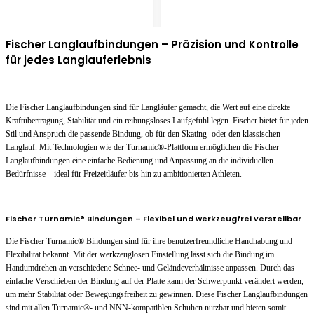
Fischer Langlaufbindungen – Präzision und Kontrolle
für jedes Langlauferlebnis
Die Fischer Langlaufbindungen sind für Langläufer gemacht, die Wert auf eine direkte
Kraftübertragung, Stabilität und ein reibungsloses Laufgefühl legen. Fischer bietet für jeden
Stil und Anspruch die passende Bindung, ob für den Skating- oder den klassischen
Langlauf. Mit Technologien wie der Turnamic®-Plattform ermöglichen die Fischer
Langlaufbindungen eine einfache Bedienung und Anpassung an die individuellen
Bedürfnisse – ideal für Freizeitläufer bis hin zu ambitionierten Athleten.
Fischer Turnamic® Bindungen – Flexibel und werkzeugfrei verstellbar
Die Fischer Turnamic® Bindungen sind für ihre benutzerfreundliche Handhabung und
Flexibilität bekannt. Mit der werkzeuglosen Einstellung lässt sich die Bindung im
Handumdrehen an verschiedene Schnee- und Geländeverhältnisse anpassen. Durch das
einfache Verschieben der Bindung auf der Platte kann der Schwerpunkt verändert werden,
um mehr Stabilität oder Bewegungsfreiheit zu gewinnen. Diese Fischer Langlaufbindungen
sind mit allen Turnamic®- und NNN-kompatiblen Schuhen nutzbar und bieten somit