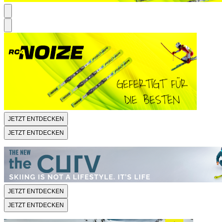
JETZT ENTDECKEN
JETZT ENTDECKEN
JETZT ENTDECKEN
JETZT ENTDECKEN