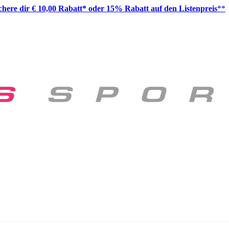
ichere dir € 10,00 Rabatt* oder 15% Rabatt auf den Listenpreis
**