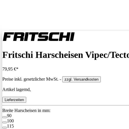
Fritschi Harscheisen Vipec/Tect
79,95 €*
Preise inkl. gesetzlicher MwSt. -
zzgl. Versandkosten
Artikel lagernd,
Lieferzeiten
Breite Harscheisen in mm:
90
100
115