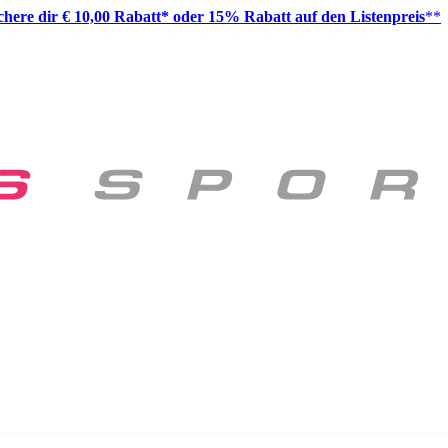
ichere dir € 10,00 Rabatt* oder 15% Rabatt auf den Listenpreis
**