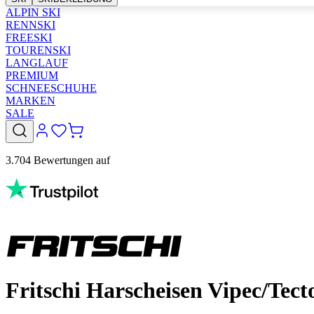
ALPIN SKI
RENNSKI
FREESKI
TOURENSKI
LANGLAUF
PREMIUM
SCHNEESCHUHE
MARKEN
SALE
3.704 Bewertungen auf
Fritschi Harscheisen Vipec/Tect