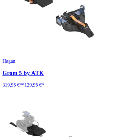
Hagan
Grom 5 by ATK
319,95 €**
129,95 €*