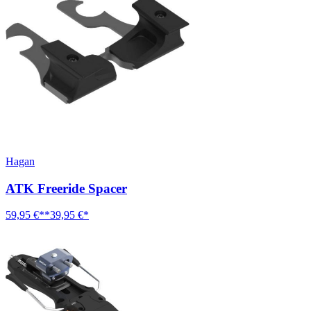
Hagan
ATK Freeride Spacer
59,95 €**
39,95 €*