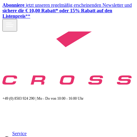
Abonniere
jetzt unseren regelmäßig erscheinenden Newsletter und
sichere dir € 10,00 Rabatt* oder 15% Rabatt auf den
Listenpreis
**
+49 (0) 8503 924 290 | Mo - Do von 10:00 - 16:00 Uhr
Service