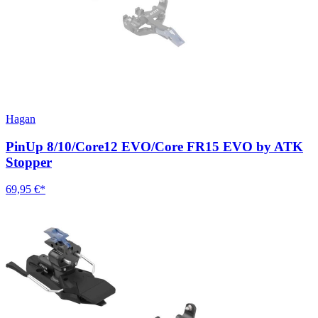
Hagan
PinUp 8/10/Core12 EVO/Core FR15 EVO by ATK
Stopper
69,95 €*