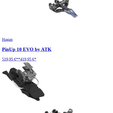
Hagan
PinUp 10 EVO by ATK
519,95 €**
419,95 €*