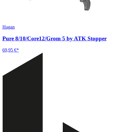
Hagan
Pure 8/10/Core12/Grom 5 by ATK Stopper
69,95 €*