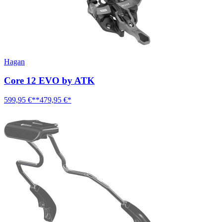
Hagan
Core 12 EVO by ATK
599,95 €**
479,95 €*