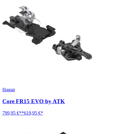
Hagan
Core FR15 EVO by ATK
799,95 €**
619,95 €*