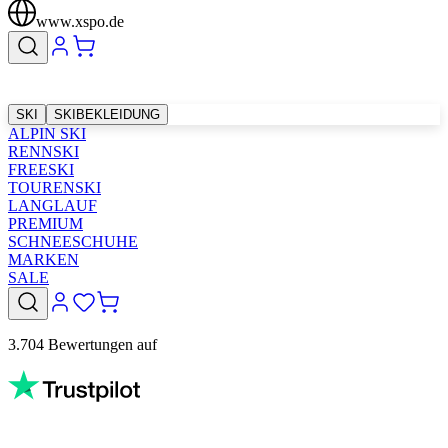
www.xspo.de
SKI
SKIBEKLEIDUNG
ALPIN SKI
RENNSKI
FREESKI
TOURENSKI
LANGLAUF
PREMIUM
SCHNEESCHUHE
MARKEN
SALE
3.704 Bewertungen auf