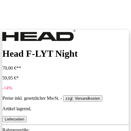
Head F-LYT Night
70,00 €**
59,95 €*
-14%
Preise inkl. gesetzlicher MwSt. -
zzgl. Versandkosten
Artikel lagernd,
Lieferzeiten
Rahmengröße: