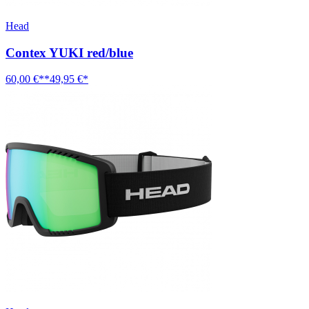
Head
Contex YUKI red/blue
60,00 €**
49,95 €*