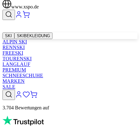
www.xspo.de
SKI
SKIBEKLEIDUNG
ALPIN SKI
RENNSKI
FREESKI
TOURENSKI
LANGLAUF
PREMIUM
SCHNEESCHUHE
MARKEN
SALE
3.704 Bewertungen auf