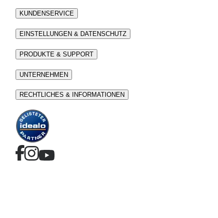
KUNDENSERVICE
EINSTELLUNGEN & DATENSCHUTZ
PRODUKTE & SUPPORT
UNTERNEHMEN
RECHTLICHES & INFORMATIONEN