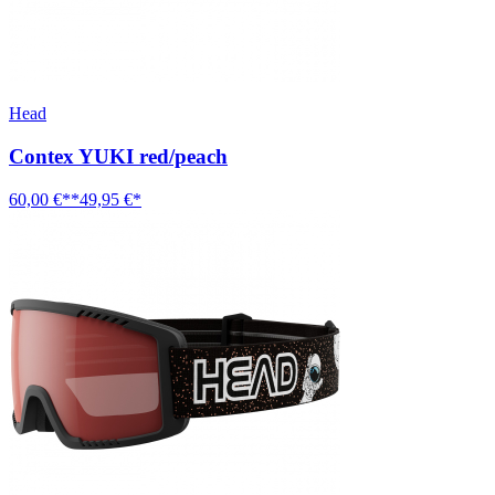
Head
Contex YUKI red/peach
60,00 €**
49,95 €*