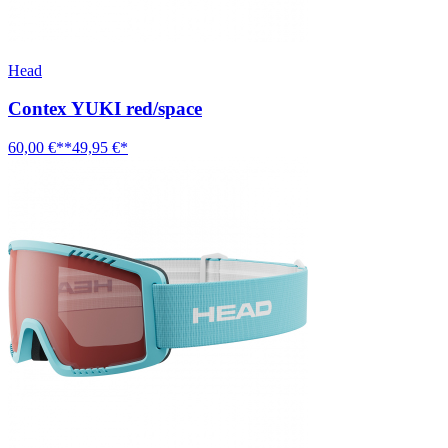
Head
Contex YUKI red/space
60,00 €**
49,95 €*