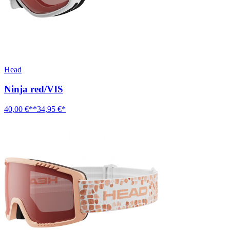
Head
Ninja red/VIS
40,00 €**
34,95 €*