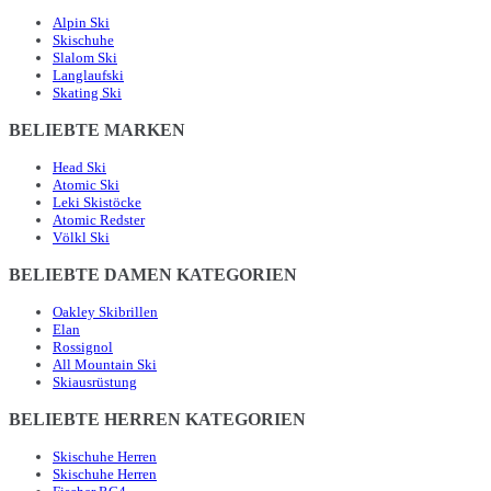
Alpin Ski
Skischuhe
Slalom Ski
Langlaufski
Skating Ski
BELIEBTE MARKEN
Head Ski
Atomic Ski
Leki Skistöcke
Atomic Redster
Völkl Ski
BELIEBTE DAMEN KATEGORIEN
Oakley Skibrillen
Elan
Rossignol
All Mountain Ski
Skiausrüstung
BELIEBTE HERREN KATEGORIEN
Skischuhe Herren
Skischuhe Herren