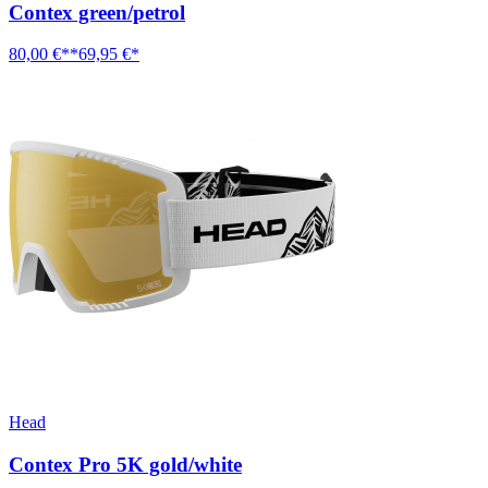
Contex green/petrol
80,00 €**
69,95 €*
Head
Contex Pro 5K gold/white