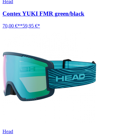
Head
Contex YUKI FMR green/black
70,00 €**
59,95 €*
Head