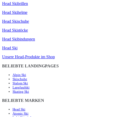
Head Skibrillen
Head Skihelme
Head Skischuhe
Head Skistöcke
Head Skibindungen
Head Ski
Unsere Head-Produkte im Shop
BELIEBTE LANDINGPAGES
Alpin Ski
Skischuhe
Slalom Ski
Langlaufski
Skating Ski
BELIEBTE MARKEN
Head Ski
Atomic Ski