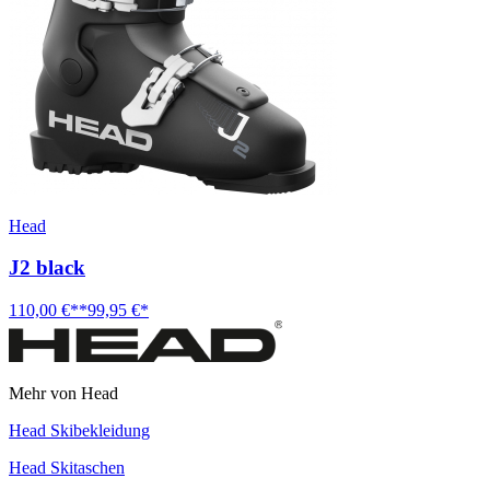
Head
J2 black
110,00 €**
99,95 €*
Mehr von Head
Head Skibekleidung
Head Skitaschen