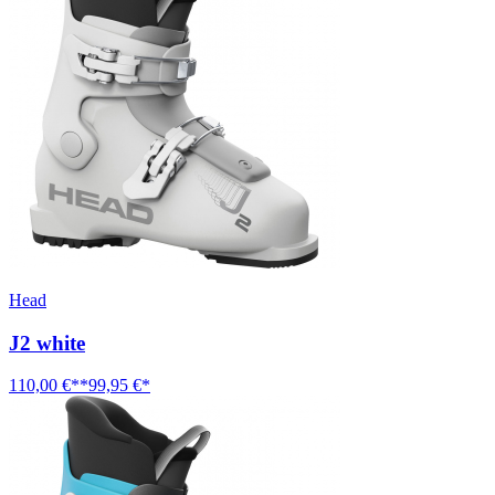
Head
J2 white
110,00 €**
99,95 €*