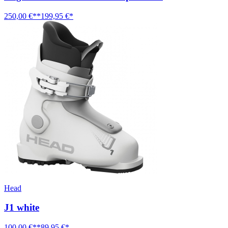
250,00 €**
199,95 €*
Head
J1 white
100,00 €**
89,95 €*