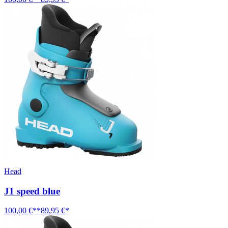
Head
J1 speed blue
100,00 €**
89,95 €*