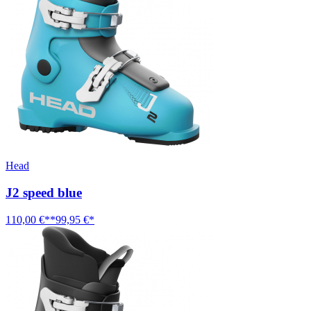
Head
J2 speed blue
110,00 €**
99,95 €*