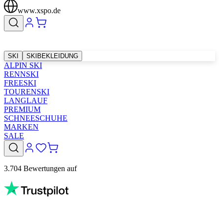
www.xspo.de
SKI
SKIBEKLEIDUNG
ALPIN SKI
RENNSKI
FREESKI
TOURENSKI
LANGLAUF
PREMIUM
SCHNEESCHUHE
MARKEN
SALE
3.704 Bewertungen auf