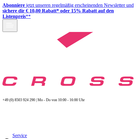
Abonniere
jetzt unseren regelmäßig erscheinenden Newsletter und
sichere dir € 10,00 Rabatt* oder 15% Rabatt auf den
Listenpreis
**
+49 (0) 8503 924 290 | Mo - Do von 10:00 - 16:00 Uhr
Service