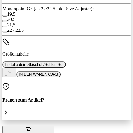
Mondopoint Gr. (ab 22/22.5 inkl. Size Adjuster):
19,5
20,5
21,5
22 / 22.5
Größentabelle
Erstelle dein Skischuh/Sohlen Set
1
IN DEN WARENKORB
Fragen zum Artikel?