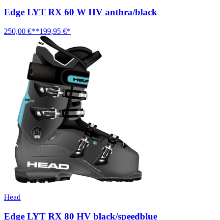
Edge LYT RX 60 W HV anthra/black
250,00 €**
199,95 €*
Head
Edge LYT RX 80 HV black/speedblue