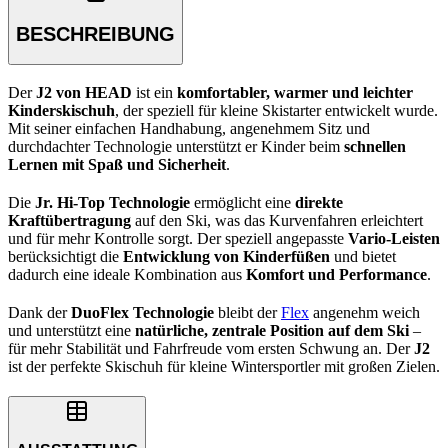
BESCHREIBUNG
Der
J2 von HEAD
ist ein
komfortabler, warmer und leichter
Kinderskischuh
, der speziell für kleine Skistarter entwickelt wurde.
Mit seiner einfachen Handhabung, angenehmem Sitz und
durchdachter Technologie unterstützt er Kinder beim
schnellen
Lernen mit Spaß und Sicherheit
.
Die
Jr. Hi-Top Technologie
ermöglicht eine
direkte
Kraftübertragung
auf den Ski, was das Kurvenfahren erleichtert
und für mehr Kontrolle sorgt. Der speziell angepasste
Vario-Leisten
berücksichtigt die
Entwicklung von Kinderfüßen
und bietet
dadurch eine ideale Kombination aus
Komfort und Performance
.
Dank der
DuoFlex Technologie
bleibt der
Flex
angenehm weich
und unterstützt eine
natürliche, zentrale Position auf dem Ski
–
für mehr Stabilität und Fahrfreude vom ersten Schwung an. Der
J2
ist der perfekte Skischuh für kleine Wintersportler mit großen Zielen.