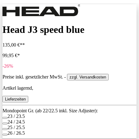
Head J3 speed blue
135,00 €**
99,95 €*
-26%
Preise inkl. gesetzlicher MwSt. -
zzgl. Versandkosten
Artikel lagernd,
Lieferzeiten
Mondopoint Gr. (ab 22/22.5 inkl. Size Adjuster):
23 / 23.5
24 / 24.5
25 / 25.5
26 / 26.5