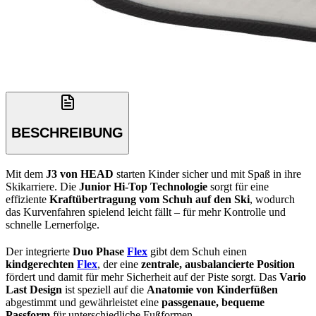
BESCHREIBUNG
Mit dem
J3 von HEAD
starten Kinder sicher und mit Spaß in ihre
Skikarriere. Die
Junior Hi-Top Technologie
sorgt für eine
effiziente
Kraftübertragung vom Schuh auf den Ski
, wodurch
das Kurvenfahren spielend leicht fällt – für mehr Kontrolle und
schnelle Lernerfolge.
Der integrierte
Duo Phase
Flex
gibt dem Schuh einen
kindgerechten
Flex
, der eine
zentrale, ausbalancierte Position
fördert und damit für mehr Sicherheit auf der Piste sorgt. Das
Vario
Last Design
ist speziell auf die
Anatomie von Kinderfüßen
abgestimmt und gewährleistet eine
passgenaue, bequeme
Passform
für unterschiedliche Fußformen.