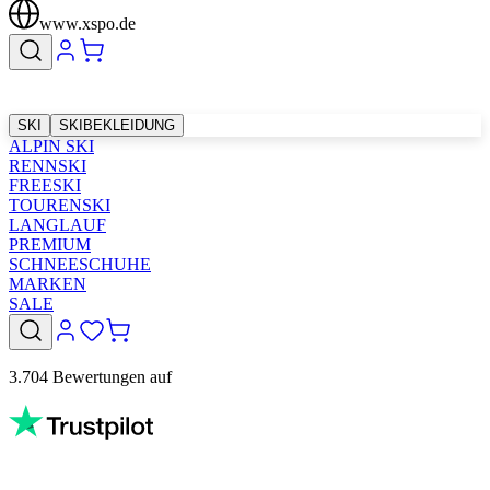
www.xspo.de
SKI
SKIBEKLEIDUNG
ALPIN SKI
RENNSKI
FREESKI
TOURENSKI
LANGLAUF
PREMIUM
SCHNEESCHUHE
MARKEN
SALE
3.704 Bewertungen auf