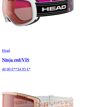
Head
Ninja red/VIS
40,00 €**
34,95 €*