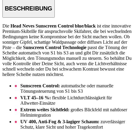
BESCHREIBUNG
Die
Head Neves Sunscreen Control blue/black
ist eine innovative
Premium-Skibrille für anspruchsvolle Skifahrer, die bei wechselnden
Bedingungen keine Kompromisse bei der Sicht machen wollen. Ob
sonniger Gipfel, schattige Waldpassage oder diffuses Licht auf der
Piste – die
Sunscreen Control Technologie
passt die Tönung der
Scheibe automatisch von S1 bis S3 an und gibt Dir zusätzlich die
Möglichkeit, den Tönungsmodus manuell zu steuern. So behältst Du
volle Kontrolle über Deine Sicht, auch wenn die Lichtverhältnisse
schnell wechseln oder Du bei schwachem Kontrast bewusst eine
hellere Scheibe nutzen möchtest.
Sunscreen Control:
automatische oder manuelle
Tönungssteuerung von S1 bis S3
VLT 45–16 %:
flexible Lichtdurchlässigkeit für
Allwetter-Einsätze
Extrem weites Sichtfeld:
großes Blickfeld mit nahtloser
Helmintegration
UV 400, Anti-Fog & 3-lagiger Schaum:
zuverlässiger
Schutz, klare Sicht und hoher Tragekomfort