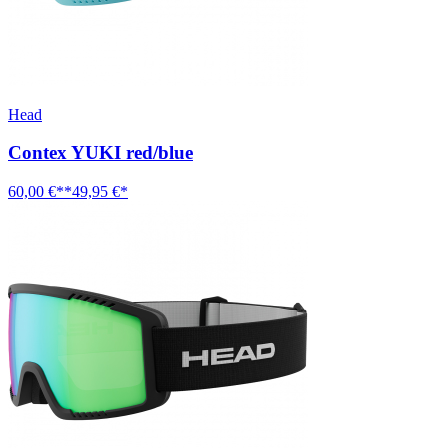
Head
Contex YUKI red/blue
60,00 €**
49,95 €*