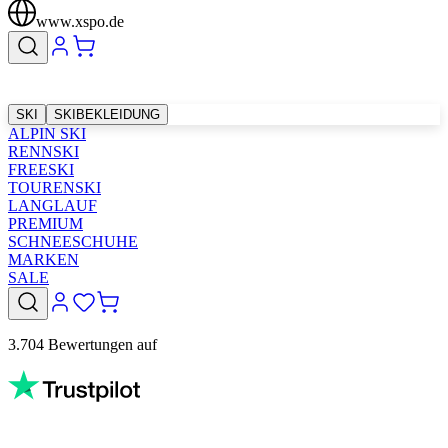
www.xspo.de
SKI
SKIBEKLEIDUNG
ALPIN SKI
RENNSKI
FREESKI
TOURENSKI
LANGLAUF
PREMIUM
SCHNEESCHUHE
MARKEN
SALE
3.704 Bewertungen auf