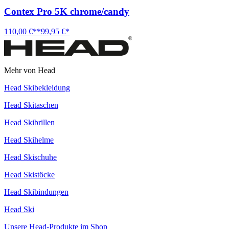
Contex Pro 5K chrome/candy
110,00 €**
99,95 €*
Mehr von Head
Head Skibekleidung
Head Skitaschen
Head Skibrillen
Head Skihelme
Head Skischuhe
Head Skistöcke
Head Skibindungen
Head Ski
Unsere Head-Produkte im Shop