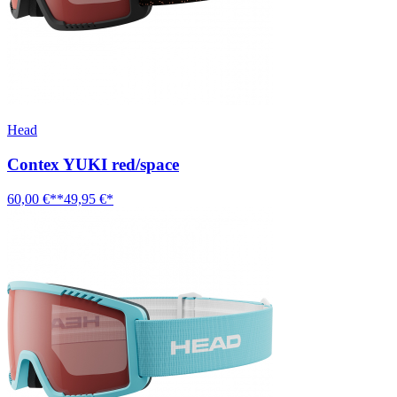
Head
Contex YUKI red/space
60,00 €**
49,95 €*