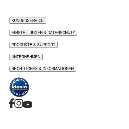
KUNDENSERVICE
EINSTELLUNGEN & DATENSCHUTZ
PRODUKTE & SUPPORT
UNTERNEHMEN
RECHTLICHES & INFORMATIONEN