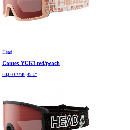
Head
Contex YUKI red/peach
60,00 €**
49,95 €*