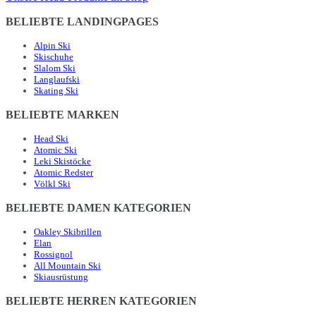
BELIEBTE LANDINGPAGES
Alpin Ski
Skischuhe
Slalom Ski
Langlaufski
Skating Ski
BELIEBTE MARKEN
Head Ski
Atomic Ski
Leki Skistöcke
Atomic Redster
Völkl Ski
BELIEBTE DAMEN KATEGORIEN
Oakley Skibrillen
Elan
Rossignol
All Mountain Ski
Skiausrüstung
BELIEBTE HERREN KATEGORIEN