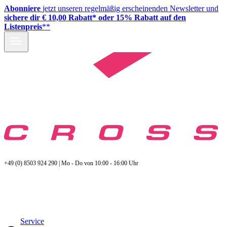
Abonniere
jetzt unseren regelmäßig erscheinenden Newsletter und
sichere dir € 10,00 Rabatt* oder 15% Rabatt auf den
Listenpreis
**
+49 (0) 8503 924 290 | Mo - Do von 10:00 - 16:00 Uhr
Service