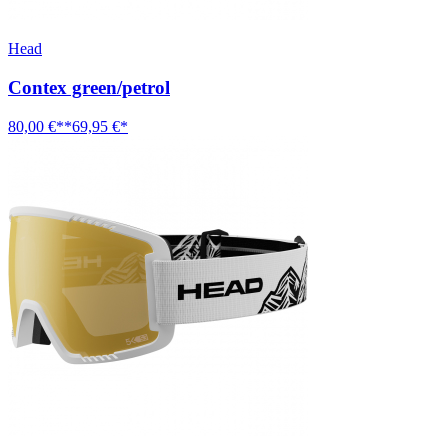
Head
Contex green/petrol
80,00 €**
69,95 €*