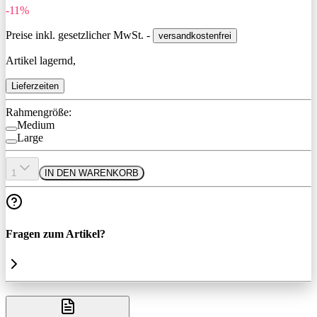
-11%
Preise inkl. gesetzlicher MwSt. -
versandkostenfrei
Artikel lagernd,
Lieferzeiten
Rahmengröße:
Medium
Large
1
IN DEN WARENKORB
Fragen zum Artikel?