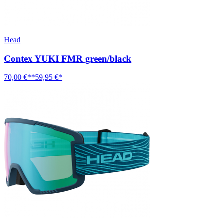
Head
Contex YUKI FMR green/black
70,00 €**
59,95 €*