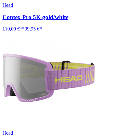
Head
Contex Pro 5K gold/white
110,00 €**
99,95 €*
Head